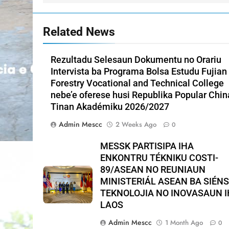
Related News
Rezultadu Selesaun Dokumentu no Orariu
Intervista ba Programa Bolsa Estudu Fujian
Forestry Vocational and Technical College
nebe’e oferese husi Republika Popular Chin
Tinan Akadémiku 2026/2027
Admin Mescc
2 Weeks Ago
0
MESSK PARTISIPA IHA
ENKONTRU TÉKNIKU COSTI-
89/ASEAN NO REUNIAUN
MINISTERIÁL ASEAN BA SIÉNS
TEKNOLOJIA NO INOVASAUN 
LAOS
Admin Mescc
1 Month Ago
0