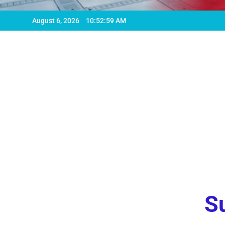
August 6, 2026
10:53:01 AM
Su