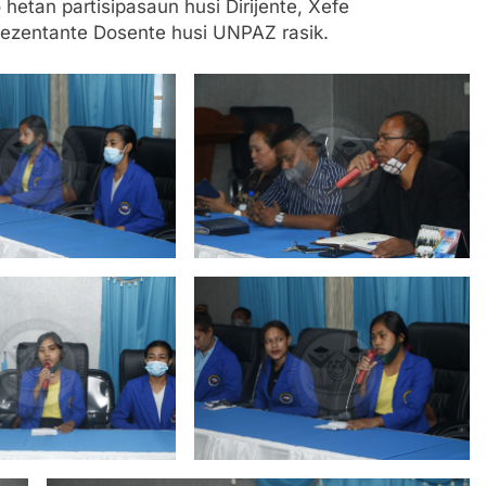
hetan partisipasaun husi Dirijente, Xefe
ezentante Dosente husi UNPAZ rasik.