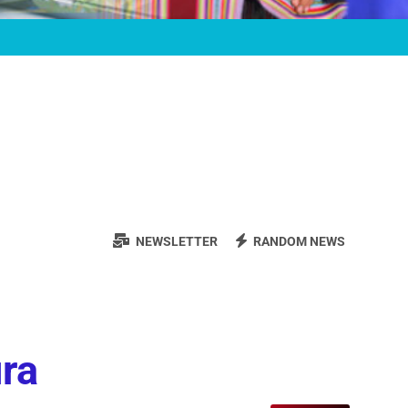
NEWSLETTER
RANDOM NEWS
ura