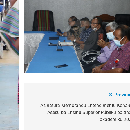
Previou
Post
navigation
Asinatura Memorandu Entendimentu Kona-
Asesu ba Ensinu Superiór Públiku ba tin
akadémiku 20