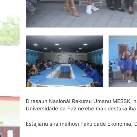
Diresaun Nasionál Rekursu Umanu MESSK, halo
Universidade da Paz ne’ebé mak destaka iha
Estajiáriu sira maihosi Fakuldade Ekonomia,