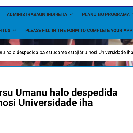
ADMINISTRASAUN INDIREITA
PLANU NO PROGRAMA
NTUS
PLEASE FILL IN THE FORM TO COMPLETE YOUR APP
u halo despedida ba estudante estajiáriu hosi Universidade i
rsu Umanu halo despedida
hosi Universidade iha