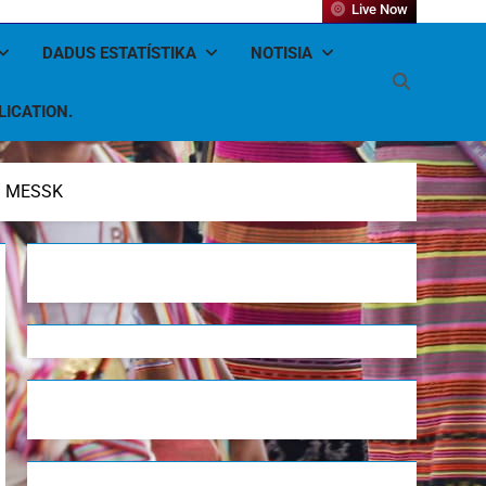
Live Now
DADUS ESTATÍSTIKA
NOTISIA
LICATION.
ha MESSK