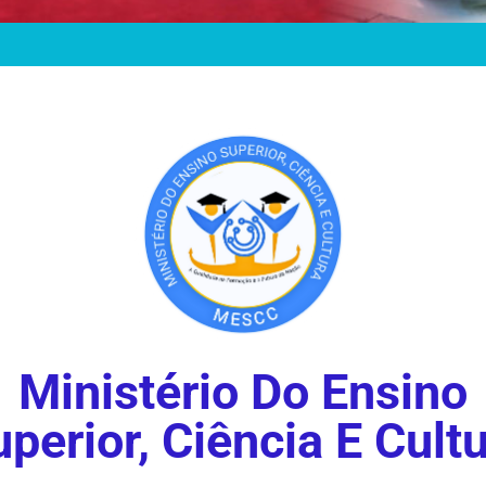
Ministério Do Ensino
perior, Ciência E Cult