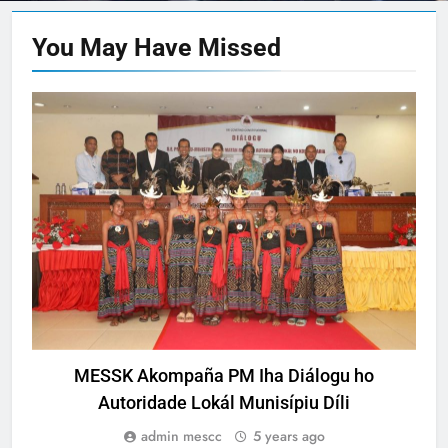
You May Have
Missed
NOTISIA
MESSK Akompaña PM Iha Diálogu ho
Autoridade Lokál Munisípiu Díli
admin mescc
5 years ago