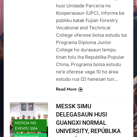
husi Unidade Parceria no
Kooperasaun (UPC), informa ba
públiku katak Fujian Forestry
Vocational and Technical
College oferese bolsa estudu ba
Programa Diploma Junior
College ho durasaun tempu
tinan tolu iha Republika Popular
China. Programa bolsa estudu
ne’e oferese vaga 10 ho área
estudu rua (2) hanesan tuir…
Read More
MESSK SIMU
DELEGASAUN HUSI
GUANGXI NORMAL
NOTICIA NO
EVENTU SIRA
UNIVERSITY, REPÚBLIKA