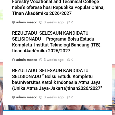
Forestry Vocational and Technical College
nebe’e oferese husi Republika Popular China,
Tinan Akadémiku 2026/2027
admin mescc
3 weeks ago
0
REZULTADU SELESAUN KANDIDATU
SELISIONADU – Programa Bolsu Estudu
Kompletu Institut Teknologi Bandung (ITB),
tinan Akadémika 2026/2027
admin mescc
3 weeks ago
0
REZULTADU SELESAUN KANDIDATU
SELISIONADU ” Bolsu Estudu Kompletu
baUniversitas Katolik Indonesia Atma Jaya
(Unika Atma Jaya-Jakarta)tinan2026/2027″
admin mescc
3 weeks ago
0