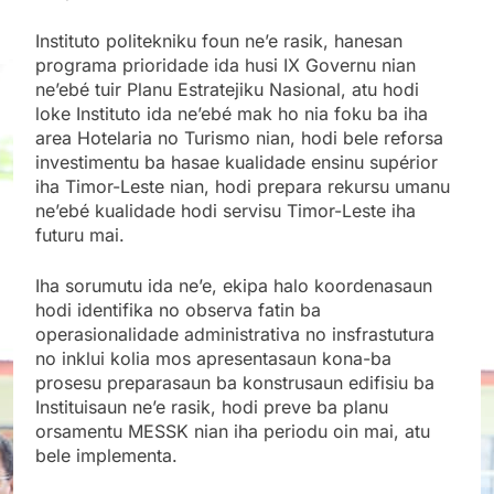
Instituto politekniku foun ne’e rasik, hanesan
programa prioridade ida husi IX Governu nian
ne’ebé tuir Planu Estratejiku Nasional, atu hodi
loke Instituto ida ne’ebé mak ho nia foku ba iha
area Hotelaria no Turismo nian, hodi bele reforsa
investimentu ba hasae kualidade ensinu supérior
iha Timor-Leste nian, hodi prepara rekursu umanu
ne’ebé kualidade hodi servisu Timor-Leste iha
futuru mai.
Iha sorumutu ida ne’e, ekipa halo koordenasaun
hodi identifika no observa fatin ba
operasionalidade administrativa no insfrastutura
no inklui kolia mos apresentasaun kona-ba
prosesu preparasaun ba konstrusaun edifisiu ba
Instituisaun ne’e rasik, hodi preve ba planu
orsamentu MESSK nian iha periodu oin mai, atu
bele implementa.