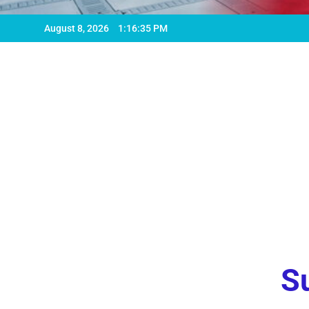
August 8, 2026
1:16:37 PM
Su