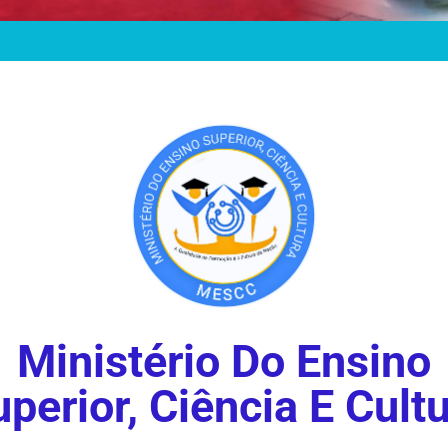
Ministério Do Ensino
perior, Ciência E Cult