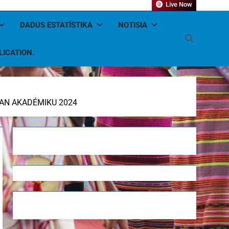
Live Now
DADUS ESTATÍSTIKA
NOTISIA
LICATION.
NAN AKADÉMIKU 2024