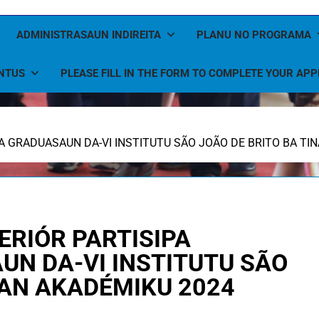
ADMINISTRASAUN INDIREITA
PLANU NO PROGRAMA
NTUS
PLEASE FILL IN THE FORM TO COMPLETE YOUR APP
A GRADUASAUN DA-VI INSTITUTU SÃO JOÃO DE BRITO BA TI
ERIÓR PARTISIPA
UN DA-VI INSTITUTU SÃO
NAN AKADÉMIKU 2024