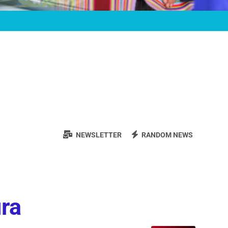
NEWSLETTER
RANDOM NEWS
ura