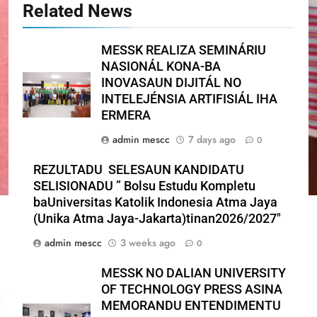
Related News
MESSK REALIZA SEMINÁRIU
NASIONÁL KONA-BA
INOVASAUN DIJITÁL NO
INTELEJÉNSIA ARTIFISIÁL IHA
ERMERA
admin mescc
7 days ago
0
REZULTADU SELESAUN KANDIDATU
SELISIONADU ” Bolsu Estudu Kompletu
baUniversitas Katolik Indonesia Atma Jaya
(Unika Atma Jaya-Jakarta)tinan2026/2027″
admin mescc
3 weeks ago
0
MESSK NO DALIAN UNIVERSITY
OF TECHNOLOGY PRESS ASINA
MEMORANDU ENTENDIMENTU