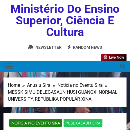
Ministério Do Ensino
Superior, Ciência E
Cultura
NEWSLETTER
RANDOM NEWS
Live Now
MENU
Home
Anusiu Sira
Noticia no Eventu Sira
MESSK SIMU DELEGASAUN HUSI GUANGXI NORMAL
UNIVERSITY, REPÚBLIKA POPULÁR XINA
NOTICIA NO EVENTU SIRA
PUBLIKASAUN SIRA