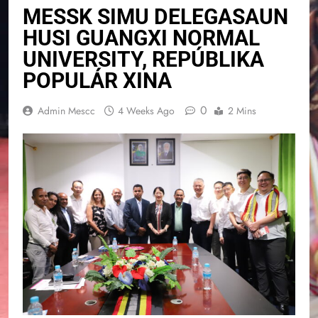
MESSK SIMU DELEGASAUN
HUSI GUANGXI NORMAL
UNIVERSITY, REPÚBLIKA
POPULÁR XINA
0
Admin Mescc
4 Weeks Ago
2 Mins