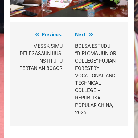
Previous:
Next:
Post
navigation
MESSK SIMU
BOLSA ESTUDU
DELEGASAUN HUSI
“DIPLOMA JUNIOR
INSTITUTU
COLLEGE” FUJIAN
PERTANIAN BOGOR
FORESTRY
VOCATIONAL AND
TECHNICAL
COLLEGE –
REPÚBLIKA
POPULAR CHINA,
2026