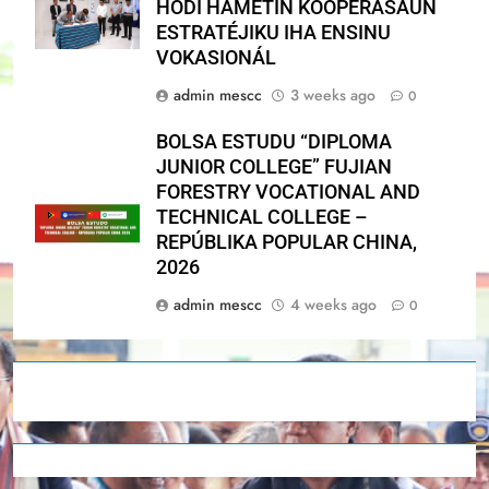
HODI HAMETIN KOOPERASAUN
ESTRATÉJIKU IHA ENSINU
VOKASIONÁL
admin mescc
3 weeks ago
0
BOLSA ESTUDU “DIPLOMA
JUNIOR COLLEGE” FUJIAN
FORESTRY VOCATIONAL AND
TECHNICAL COLLEGE –
REPÚBLIKA POPULAR CHINA,
2026
admin mescc
4 weeks ago
0