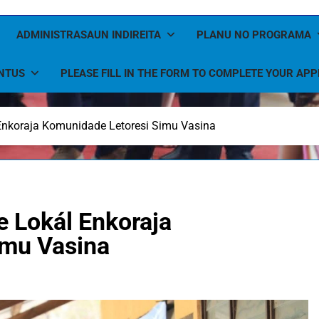
ADMINISTRASAUN INDIREITA
PLANU NO PROGRAMA
NTUS
PLEASE FILL IN THE FORM TO COMPLETE YOUR APP
nkoraja Komunidade Letoresi Simu Vasina
 Lokál Enkoraja
imu Vasina