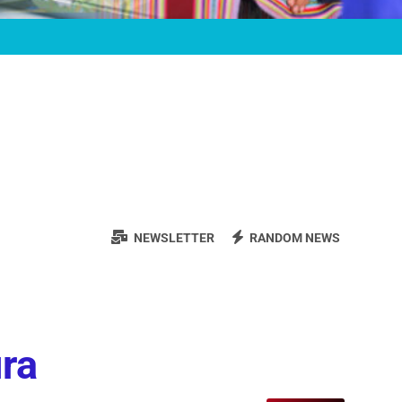
NEWSLETTER
RANDOM NEWS
ura