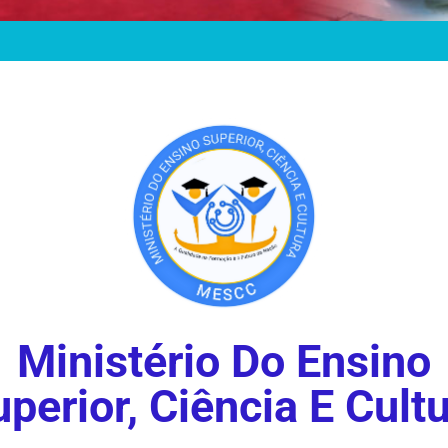
Ministério Do Ensino
perior, Ciência E Cult