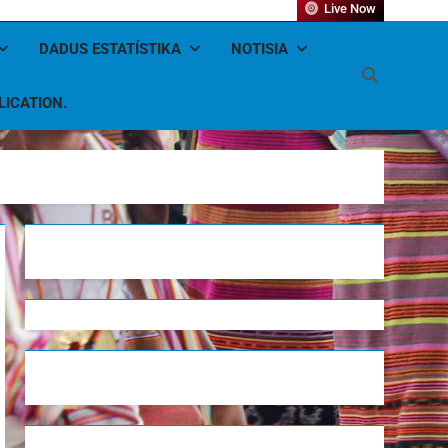
Live Now
DADUS ESTATÍSTIKA
NOTISIA
LICATION.