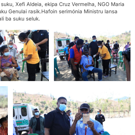
i suku, Xefi Aldeia, ekipa Cruz Vermelha, NGO Maria
u Genulai rasik.Hafoin serimónia Ministru lansa
ali ba suku seluk.