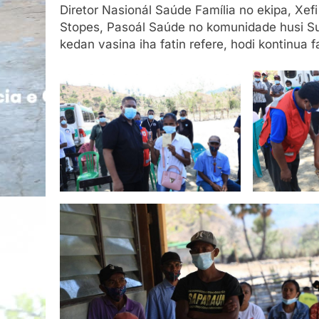
Diretor Nasionál Saúde Família no ekipa, Xef
Stopes, Pasoál Saúde no komunidade husi Suk
kedan vasina iha fatin refere, hodi kontinua f