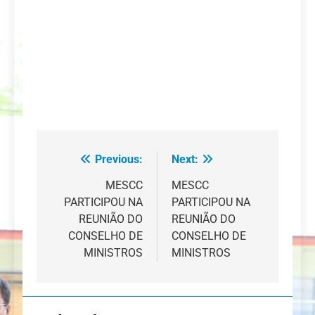
Previous:
Next:
Navegação
de
MESCC
MESCC
PARTICIPOU NA
PARTICIPOU NA
artigos
REUNIÃO DO
REUNIÃO DO
CONSELHO DE
CONSELHO DE
MINISTROS
MINISTROS