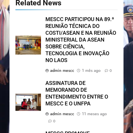
Related News
MESCC PARTICIPOU NA 89.ª
REUNIÃO TÉCNICA DO
COSTI/ASEAN E NA REUNIÃO
MINISTERIAL DA ASEAN
SOBRE CIÊNCIA,
TECNOLOGIA E INOVAÇÃO
NO LAOS
admin mescc
1 mês ago
0
ASSINATURA DE
MEMORANDO DE
ENTENDIMENTO ENTRE O
MESCC E O UNFPA
admin mescc
11 meses ago
0