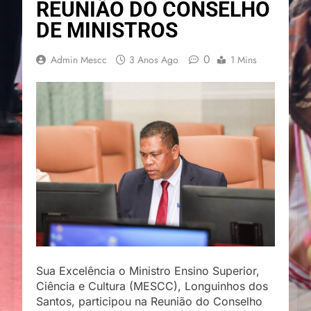
REUNIÃO DO CONSELHO
DE MINISTROS
0
Admin Mescc
3 Anos Ago
1 Mins
Sua Excelência o Ministro Ensino Superior,
Ciência e Cultura (MESCC), Longuinhos dos
Santos, participou na Reunião do Conselho