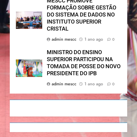
MESCC PROMOVE
FORMAÇÃO SOBRE GESTÃO
DO SISTEMA DE DADOS NO
INSTITUTO SUPERIOR
CRISTAL
admin mescc
1 ano ago
0
MINISTRO DO ENSINO
SUPERIOR PARTICIPOU NA
TOMADA DE POSSE DO NOVO
PRESIDENTE DO IPB
admin mescc
1 ano ago
0