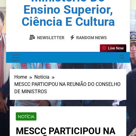
Ensino Superior,
Ciência E Cultura
NEWSLETTER
RANDOM NEWS
Live Now
MENU
Home
Notícia
MESCC PARTICIPOU NA REUNIÃO DO CONSELHO
DE MINISTROS
NOTÍCIA
MESCC PARTICIPOU NA