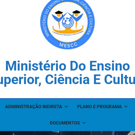
Ministério Do Ensino
perior, Ciência E Cult
ADMINISTRAÇÃO INDIRETA
PLANO E PROGRAMA
DOCUMENTOS