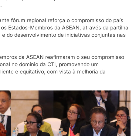
.
ante fórum regional reforça o compromisso do país
os Estados-Membros da ASEAN, através da partilha
 e do desenvolvimento de iniciativas conjuntas nas
Membros da ASEAN reafirmaram o seu compromisso
gional no domínio da CTI, promovendo um
liente e equitativo, com vista à melhoria da