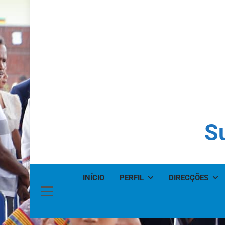
Su
INÍCIO
PERFIL
DIRECÇÕES