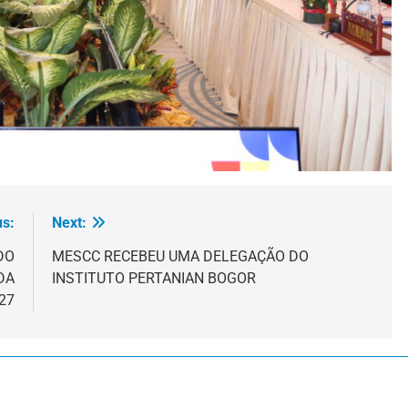
us:
Next:
DO
MESCC RECEBEU UMA DELEGAÇÃO DO
DA
INSTITUTO PERTANIAN BOGOR
027