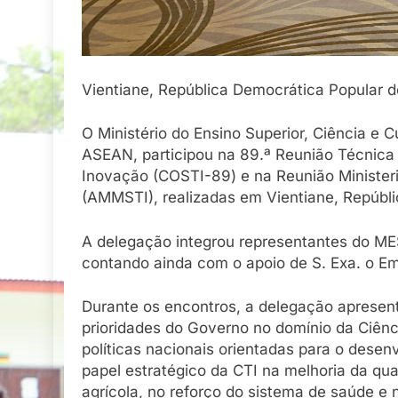
Vientiane, República Democrática Popular d
O Ministério do Ensino Superior, Ciência e 
ASEAN, participou na 89.ª Reunião Técnica
Inovação (COSTI-89) e na Reunião Minister
(AMMSTI), realizadas em Vientiane, Repúbl
A delegação integrou representantes do MES
contando ainda com o apoio de S. Exa. o E
Durante os encontros, a delegação apresen
prioridades do Governo no domínio da Ciênc
políticas nacionais orientadas para o desen
papel estratégico da CTI na melhoria da qu
agrícola, no reforço do sistema de saúde e