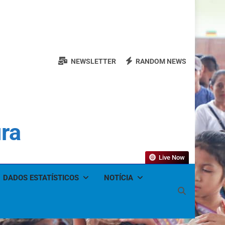
NEWSLETTER
RANDOM NEWS
ura
Live Now
DADOS ESTATÍSTICOS
NOTÍCIA