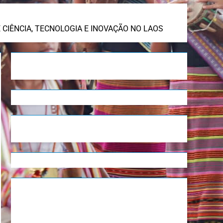
 CIÊNCIA, TECNOLOGIA E INOVAÇÃO NO LAOS