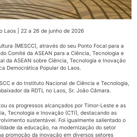
o Laos | 22 a 26 de junho de 2026
Cultura (MESCC), através do seu Ponto Focal para a
 do Comité da ASEAN para a Ciência, Tecnologia e
ial da ASEAN sobre Ciência, Tecnologia e Inovação
ica Democrática Popular do Laos.
CC e do Instituto Nacional de Ciência e Tecnologia,
mbaixador da RDTL no Laos, Sr. João Câmara.
tou os progressos alcançados por Timor-Leste e as
ia, Tecnologia e Inovação (CTI), destacando as
volvimento sustentável. Foi igualmente salientado o
alidade da educação, na modernização do setor
 na promoção da inovação em diversos setores