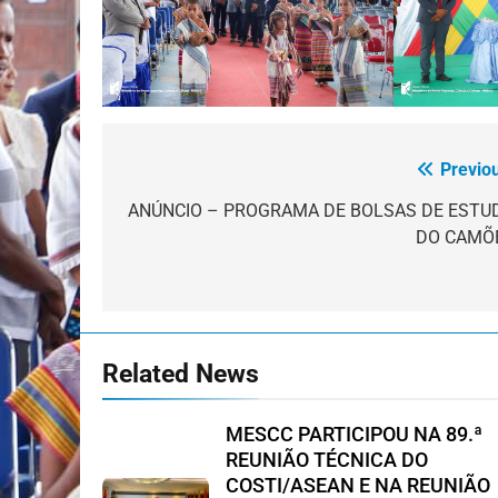
Previo
Navegação
de
ANÚNCIO – PROGRAMA DE BOLSAS DE ESTU
DO CAMÕ
artigos
Related News
MESCC PARTICIPOU NA 89.ª
REUNIÃO TÉCNICA DO
COSTI/ASEAN E NA REUNIÃO