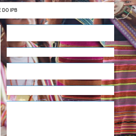
 DO IPB