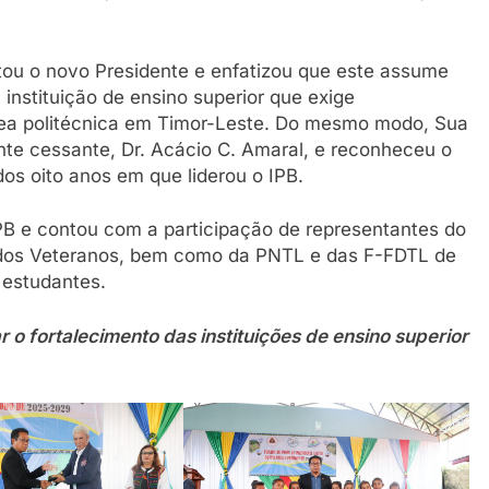
itou o novo Presidente e enfatizou que este assume
instituição de ensino superior que exige
ea politécnica em Timor-Leste. Do mesmo modo, Sua
nte cessante, Dr. Acácio C. Amaral, e reconheceu o
dos oito anos em que liderou o IPB.
IPB e contou com a participação de representantes do
os Veteranos, bem como da PNTL e das F-FDTL de
 estudantes.
 fortalecimento das instituições de ensino superior