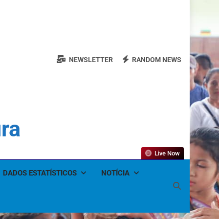
NEWSLETTER
RANDOM NEWS
ura
Live Now
DADOS ESTATÍSTICOS
NOTÍCIA