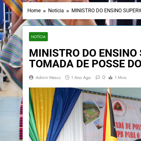
Home
Notícia
MINISTRO DO ENSINO SUPERI
NOTÍCIA
MINISTRO DO ENSINO 
TOMADA DE POSSE DO
0
Admin Mescc
1 Ano Ago
1 Mins