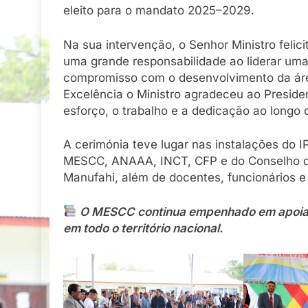
eleito para o mandato 2025–2029.
Na sua intervenção, o Senhor Ministro felic
uma grande responsabilidade ao liderar uma 
compromisso com o desenvolvimento da ár
Excelência o Ministro agradeceu ao Preside
esforço, o trabalho e a dedicação ao longo 
A cerimónia teve lugar nas instalações do 
MESCC, ANAAA, INCT, CFP e do Conselho d
Manufahi, além de docentes, funcionários e
O MESCC continua empenhado em apoiar o
em todo o território nacional.