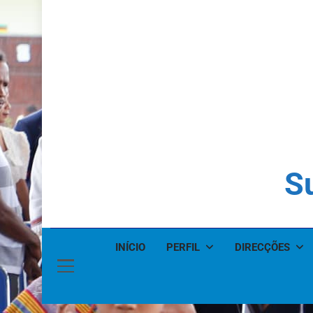
Su
INÍCIO
PERFIL
DIRECÇÕES