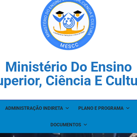
Ministério Do Ensino
perior, Ciência E Cult
ADMINISTRAÇÃO INDIRETA
PLANO E PROGRAMA
DOCUMENTOS