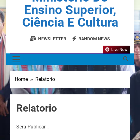
Ensino Superior,
Ciência E Cultura
NEWSLETTER
RANDOM NEWS
Live Now
MENU
Home
Relatorio
Relatorio
Sera Publicar…