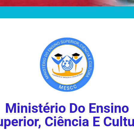
Ministério Do Ensino
perior, Ciência E Cult