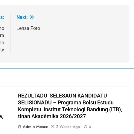
s:
Next:
no
Lensa Foto
ra
ho
ty
REZULTADU SELESAUN KANDIDATU
SELISIONADU – Programa Bolsu Estudu
Kompletu Institut Teknologi Bandung (ITB),
a,
tinan Akadémika 2026/2027
Admin Mescc
2 Weeks Ago
0