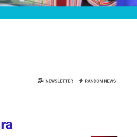
NEWSLETTER
RANDOM NEWS
ura