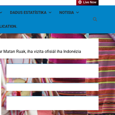
Live Now
DADUS ESTATÍSTIKA
NOTISIA
LICATION.
 Matan Ruak, iha vizita ofisiál iha Indonézia