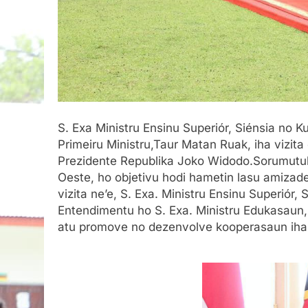
S. Exa Ministru Ensinu Superiór, Siénsia no 
Primeiru Ministru,Taur Matan Ruak, iha vizita 
Prezidente Republika Joko Widodo.Sorumutuk 
Oeste, ho objetivu hodi hametin lasu amizad
vizita ne’e, S. Exa. Ministru Ensinu Superiór
Entendimentu ho S. Exa. Ministru Edukasaun, 
atu promove no dezenvolve kooperasaun iha 