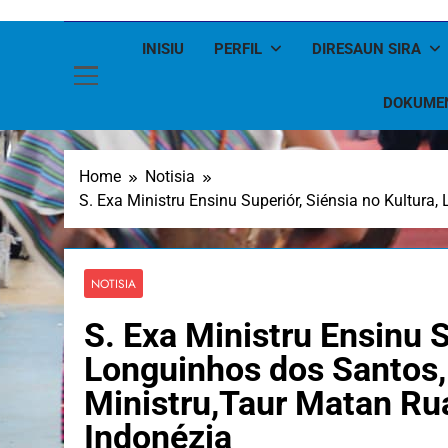
INISIU
PERFIL
DIRESAUN SIRA
DOKUME
Home
Notisia
S. Exa Ministru Ensinu Superiór, Siénsia no Kultura,
NOTISIA
S. Exa Ministru Ensinu S
Longuinhos dos Santos,
Ministru,Taur Matan Ruak
Indonézia