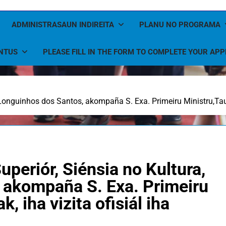
ADMINISTRASAUN INDIREITA
PLANU NO PROGRAMA
NTUS
PLEASE FILL IN THE FORM TO COMPLETE YOUR APP
 Longuinhos dos Santos, akompaña S. Exa. Primeiru Ministru,Taur
uperiór, Siénsia no Kultura,
 akompaña S. Exa. Primeiru
, iha vizita ofisiál iha