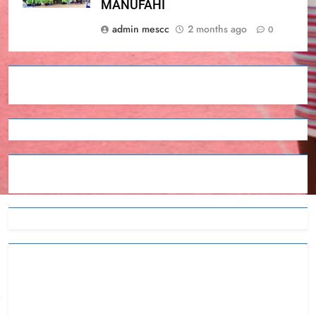
MANUFAHI
admin mescc
2 months ago
0