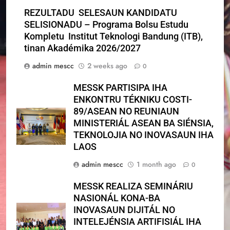
REZULTADU SELESAUN KANDIDATU
SELISIONADU – Programa Bolsu Estudu
Kompletu Institut Teknologi Bandung (ITB),
tinan Akadémika 2026/2027
admin mescc
2 weeks ago
0
MESSK PARTISIPA IHA
ENKONTRU TÉKNIKU COSTI-
89/ASEAN NO REUNIAUN
MINISTERIÁL ASEAN BA SIÉNSIA,
TEKNOLOJIA NO INOVASAUN IHA
LAOS
admin mescc
1 month ago
0
MESSK REALIZA SEMINÁRIU
NASIONÁL KONA-BA
INOVASAUN DIJITÁL NO
INTELEJÉNSIA ARTIFISIÁL IHA