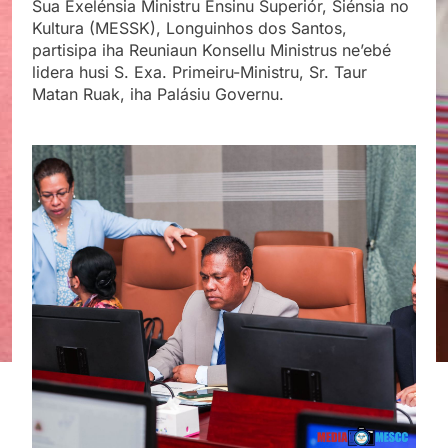
Sua Exelénsia Ministru Ensinu Superiór, Siénsia no
Kultura (MESSK), Longuinhos dos Santos,
partisipa iha Reuniaun Konsellu Ministrus ne’ebé
lidera husi S. Exa. Primeiru-Ministru, Sr. Taur
Matan Ruak, iha Palásiu Governu.