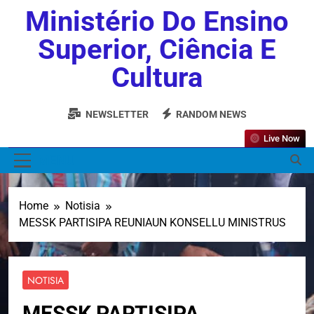
Ministério Do Ensino
Superior, Ciência E
Cultura
NEWSLETTER
RANDOM NEWS
Live Now
MENU
Home
Notisia
MESSK PARTISIPA REUNIAUN KONSELLU MINISTRUS
NOTISIA
MESSK PARTISIPA