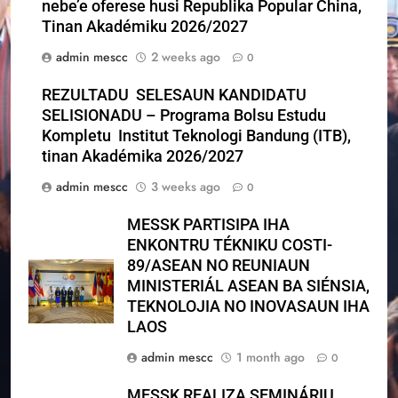
nebe’e oferese husi Republika Popular China,
Tinan Akadémiku 2026/2027
admin mescc
2 weeks ago
0
REZULTADU SELESAUN KANDIDATU
SELISIONADU – Programa Bolsu Estudu
Kompletu Institut Teknologi Bandung (ITB),
tinan Akadémika 2026/2027
admin mescc
3 weeks ago
0
MESSK PARTISIPA IHA
ENKONTRU TÉKNIKU COSTI-
89/ASEAN NO REUNIAUN
MINISTERIÁL ASEAN BA SIÉNSIA,
TEKNOLOJIA NO INOVASAUN IHA
LAOS
admin mescc
1 month ago
0
MESSK REALIZA SEMINÁRIU