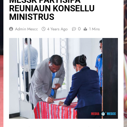
REUNIAUN KONSELLU
MINISTRUS
0
Admin Mescc
4 Years Ago
1 Mins