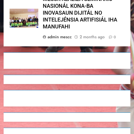
NASIONÁL KONA-BA
INOVASAUN DIJITÁL NO
INTELEJÉNSIA ARTIFISIÁL IHA
MANUFAHI
admin mescc
2 months ago
0