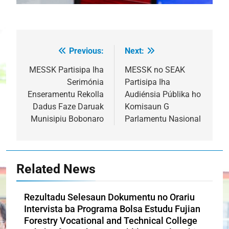
Previous:
Next:
Post
navigation
MESSK Partisipa Iha
MESSK no SEAK
Serimónia
Partisipa Iha
Enseramentu Rekolla
Audiénsia Públika ho
Dadus Faze Daruak
Komisaun G
Munisipiu Bobonaro
Parlamentu Nasional
Related News
Rezultadu Selesaun Dokumentu no Orariu
Intervista ba Programa Bolsa Estudu Fujian
Forestry Vocational and Technical College