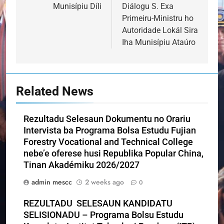
Munisípiu Díli
Diálogu S. Exa
Primeiru-Ministru ho
Autoridade Lokál Sira
Iha Munisípiu Ataúro
Related News
Rezultadu Selesaun Dokumentu no Orariu
Intervista ba Programa Bolsa Estudu Fujian
Forestry Vocational and Technical College
nebe’e oferese husi Republika Popular China,
Tinan Akadémiku 2026/2027
admin mescc
2 weeks ago
0
REZULTADU SELESAUN KANDIDATU
SELISIONADU – Programa Bolsu Estudu