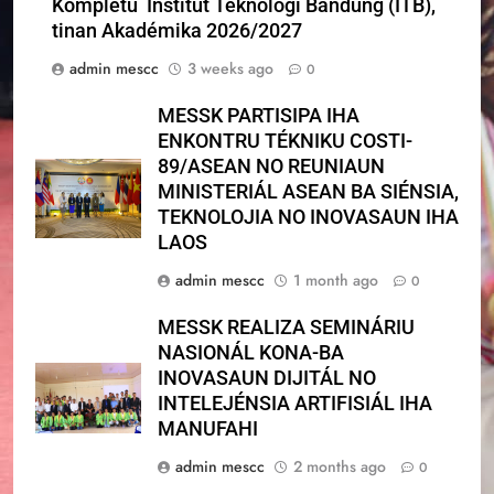
Kompletu Institut Teknologi Bandung (ITB),
tinan Akadémika 2026/2027
admin mescc
3 weeks ago
0
MESSK PARTISIPA IHA
ENKONTRU TÉKNIKU COSTI-
89/ASEAN NO REUNIAUN
MINISTERIÁL ASEAN BA SIÉNSIA,
TEKNOLOJIA NO INOVASAUN IHA
LAOS
admin mescc
1 month ago
0
MESSK REALIZA SEMINÁRIU
NASIONÁL KONA-BA
INOVASAUN DIJITÁL NO
INTELEJÉNSIA ARTIFISIÁL IHA
MANUFAHI
admin mescc
2 months ago
0