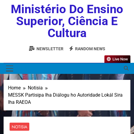
Ministério Do Ensino
Superior, Ciência E
Cultura
NEWSLETTER
RANDOM NEWS
Live Now
MENU
Home
Notisia
MESSK Partisipa Iha Diálogu ho Autoridade Lokál Sira
Iha RAEOA
NOTISIA