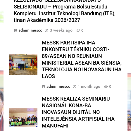
SELISIONADU – Programa Bolsu Estudu
Kompletu Institut Teknologi Bandung (ITB),
tinan Akadémika 2026/2027
admin mescc
3 weeks ago
0
MESSK PARTISIPA IHA
ENKONTRU TÉKNIKU COSTI-
89/ASEAN NO REUNIAUN
MINISTERIÁL ASEAN BA SIÉNSIA,
TEKNOLOJIA NO INOVASAUN IHA
LAOS
admin mescc
1 month ago
0
MESSK REALIZA SEMINÁRIU
NASIONÁL KONA-BA
INOVASAUN DIJITÁL NO
INTELEJÉNSIA ARTIFISIÁL IHA
MANUFAHI