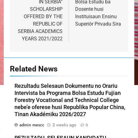
IN SERBIA”
Bolsa Estudu ba
SCHOLARSHIP
Dosente husi
OFFERED BY THE
Instituisaun Ensinu
REPUBLIC OF
Superiór Privadu Sira
SERBIA ACADEMICS
YEARS 2021/2022
Related News
Rezultadu Selesaun Dokumentu no Orariu
Intervista ba Programa Bolsa Estudu Fujian
Forestry Vocational and Technical College
nebe’e oferese husi Republika Popular China,
Tinan Akadémiku 2026/2027
admin mescc
2 weeks ago
0
REZULTADU SELESAUN KANDIDATU