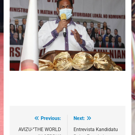
Previous:
Next:
Post
navigation
AVIZU-“THE WORLD
Entrevista Kandidatu