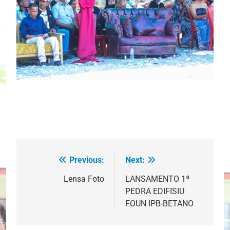
Previous:
Next:
Post
navigation
Lensa Foto
LANSAMENTO 1ª
PEDRA EDIFISIU
FOUN IPB-BETANO