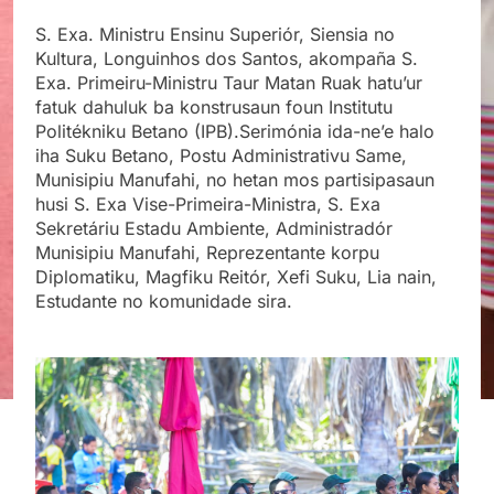
S. Exa. Ministru Ensinu Superiór, Siensia no
Kultura, Longuinhos dos Santos, akompaña S.
Exa. Primeiru-Ministru Taur Matan Ruak hatu’ur
fatuk dahuluk ba konstrusaun foun Institutu
Politékniku Betano (IPB).Serimónia ida-ne’e halo
iha Suku Betano, Postu Administrativu Same,
Munisipiu Manufahi, no hetan mos partisipasaun
husi S. Exa Vise-Primeira-Ministra, S. Exa
Sekretáriu Estadu Ambiente, Administradór
Munisipiu Manufahi, Reprezentante korpu
Diplomatiku, Magfiku Reitór, Xefi Suku, Lia nain,
Estudante no komunidade sira.