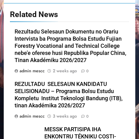
Related News
Rezultadu Selesaun Dokumentu no Orariu
Intervista ba Programa Bolsa Estudu Fujian
Forestry Vocational and Technical College
nebe’e oferese husi Republika Popular China,
Tinan Akadémiku 2026/2027
admin mescc
2 weeks ago
0
REZULTADU SELESAUN KANDIDATU
SELISIONADU – Programa Bolsu Estudu
Kompletu Institut Teknologi Bandung (ITB),
tinan Akadémika 2026/2027
admin mescc
3 weeks ago
0
MESSK PARTISIPA IHA
ENKONTRU TÉKNIKU COSTI-