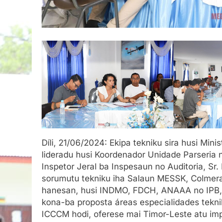
Díli, 21/06/2024: Ekipa tekniku sira husi Mini
lideradu husi Koordenador Unidade Parseria 
Inspetor Jeral ba Inspesaun no Auditoria, Sr
sorumutu tekniku iha Salaun MESSK, Colmera D
hanesan, husi INDMO, FDCH, ANAAA no IPB,
kona-ba proposta áreas especialidades tekni
ICCCM hodi, oferese mai Timor-Leste atu im