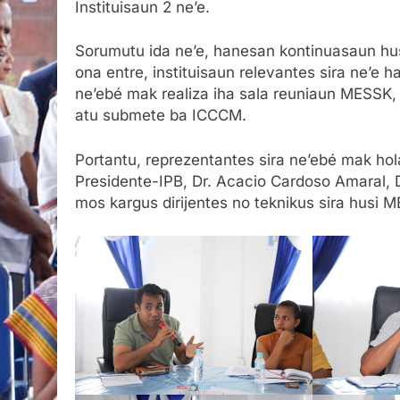
Instituisaun 2 ne’e.
Sorumutu ida ne’e, hanesan kontinuasaun hus
ona entre, instituisaun relevantes sira ne’e
ne’ebé mak realiza iha sala reuniaun MESSK
atu submete ba ICCCM.
Portantu, reprezentantes sira ne’ebé mak hol
Presidente-IPB, Dr. Acacio Cardoso Amaral, 
mos kargus dirijentes no teknikus sira husi M