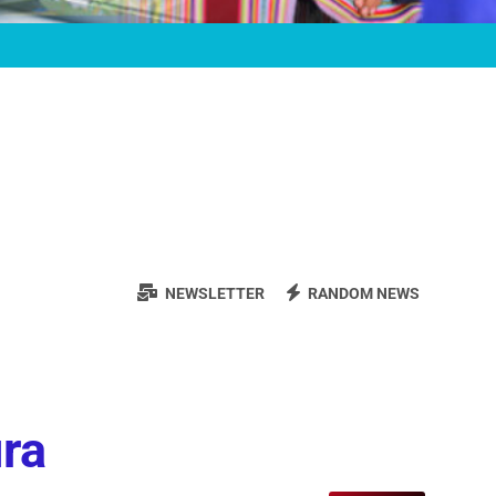
NEWSLETTER
RANDOM NEWS
ura