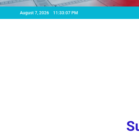
August 7, 2026
11:33:09 PM
Su