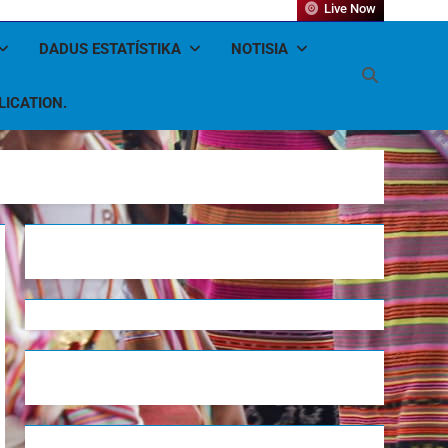
Live Now
DADUS ESTATÍSTIKA
NOTISIA
LICATION.