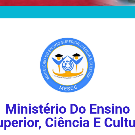
Ministério Do Ensino
perior, Ciência E Cult