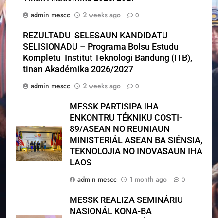
admin mescc
2 weeks ago
0
REZULTADU SELESAUN KANDIDATU
SELISIONADU – Programa Bolsu Estudu
Kompletu Institut Teknologi Bandung (ITB),
tinan Akadémika 2026/2027
admin mescc
2 weeks ago
0
MESSK PARTISIPA IHA
ENKONTRU TÉKNIKU COSTI-
89/ASEAN NO REUNIAUN
MINISTERIÁL ASEAN BA SIÉNSIA,
TEKNOLOJIA NO INOVASAUN IHA
LAOS
admin mescc
1 month ago
0
MESSK REALIZA SEMINÁRIU
NASIONÁL KONA-BA