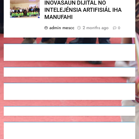
INOVASAUN DIJITÁL NO
INTELEJÉNSIA ARTIFISIÁL IHA
MANUFAHI
admin mescc
2 months ago
0