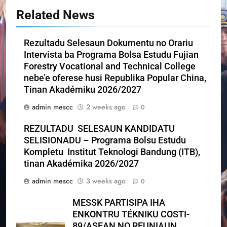
Related News
Rezultadu Selesaun Dokumentu no Orariu
Intervista ba Programa Bolsa Estudu Fujian
Forestry Vocational and Technical College
nebe’e oferese husi Republika Popular China,
Tinan Akadémiku 2026/2027
admin mescc
2 weeks ago
0
REZULTADU SELESAUN KANDIDATU
SELISIONADU – Programa Bolsu Estudu
Kompletu Institut Teknologi Bandung (ITB),
tinan Akadémika 2026/2027
admin mescc
3 weeks ago
0
MESSK PARTISIPA IHA
ENKONTRU TÉKNIKU COSTI-
89/ASEAN NO REUNIAUN