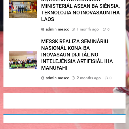
MINISTERIÁL ASEAN BA SIÉNSIA,
TEKNOLOJIA NO INOVASAUN IHA
LAOS
admin mescc
1 month ago
0
MESSK REALIZA SEMINÁRIU
NASIONÁL KONA-BA
INOVASAUN DIJITÁL NO
INTELEJÉNSIA ARTIFISIÁL IHA
MANUFAHI
admin mescc
2 months ago
0