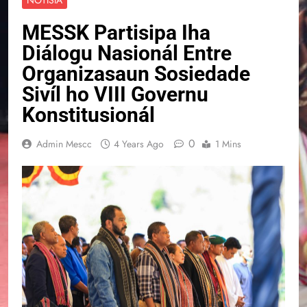
MESSK Partisipa Iha
Diálogu Nasionál Entre
Organizasaun Sosiedade
Sivíl ho VIII Governu
Konstitusionál
0
Admin Mescc
4 Years Ago
1 Mins