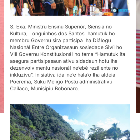
S. Exa. Ministru Ensinu Superiór, Siensia no
Kultura, Longuinhos dos Santos, hamutuk ho
membru Governu sira partisipa iha Diálogu
Nasionál Entre Organizasaun sosiedade Sivíl ho
VIII Governu Konstitusionál ho tema “Hamutuk ita
asegura partisipasaun ativu sidadaun hotu iha
dezenvolvimentu nasionál ne’ebé reziliente no
inkluzivu”. Inisiativa ida-ne’e hala’o Iha aldeia
Poerema, Suku Meligo Postu administrativu
Cailaco, Munisipiu Bobonaro.