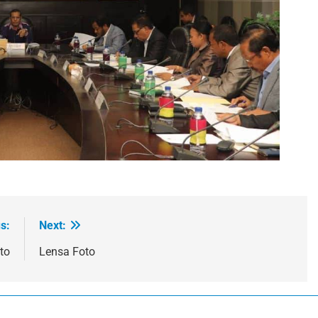
s:
Next:
to
Lensa Foto