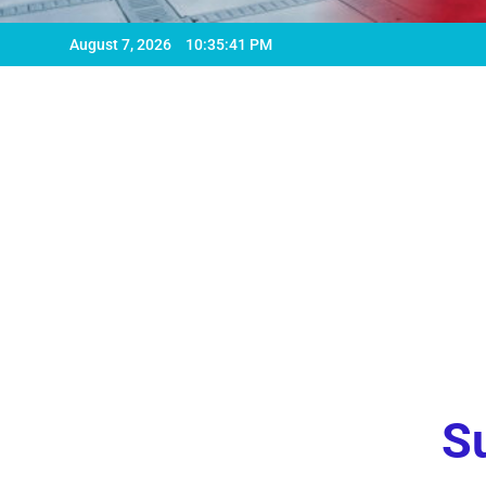
August 7, 2026
10:35:43 PM
Su