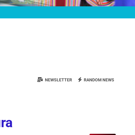
NEWSLETTER
RANDOM NEWS
ura