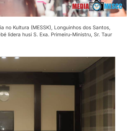
sia no Kultura (MESSK), Longuinhos dos Santos,
bé lidera husi S. Exa. Primeiru-Ministru, Sr. Taur