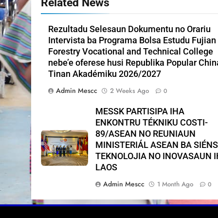
Related News
Rezultadu Selesaun Dokumentu no Orariu
Intervista ba Programa Bolsa Estudu Fujian
Forestry Vocational and Technical College
nebe’e oferese husi Republika Popular Chin
Tinan Akadémiku 2026/2027
Admin Mescc
2 Weeks Ago
0
MESSK PARTISIPA IHA
ENKONTRU TÉKNIKU COSTI-
89/ASEAN NO REUNIAUN
MINISTERIÁL ASEAN BA SIÉNS
TEKNOLOJIA NO INOVASAUN 
LAOS
Admin Mescc
1 Month Ago
0