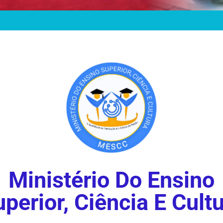
Ministério Do Ensino
perior, Ciência E Cult