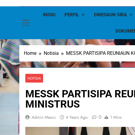
INISIU
PERFIL
DIRESAUN SIRA
DOKUME
Home
Notisia
MESSK PARTISIPA REUNIAUN 
NOTISIA
MESSK PARTISIPA RE
MINISTRUS
0
Admin Mescc
4 Years Ago
1 Mins