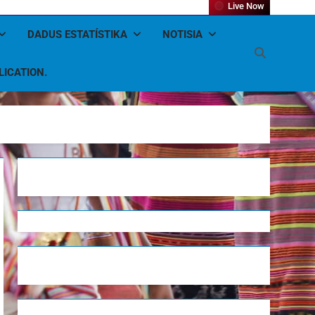
Live Now
DADUS ESTATÍSTIKA
NOTISIA
LICATION.