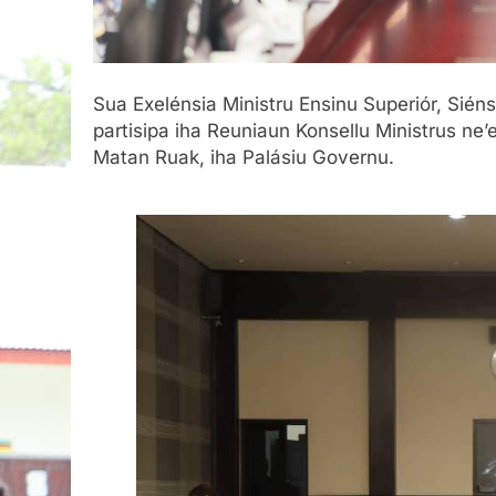
Sua Exelénsia Ministru Ensinu Superiór, Sién
partisipa iha Reuniaun Konsellu Ministrus ne’e
Matan Ruak, iha Palásiu Governu.