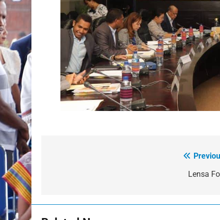
Previou
Post
navigation
Lensa Fo