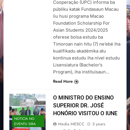
Cooperação (UPC) informa ba
públiku katak Fundasaun Macau
liu husi programa Macao
Foundation Scholarship For
Asian Students 2024/2025
oferese bolsa estudu ba
Timoroan nain hitu (7) ne’ebé iha
kualifikadu akadémika atu
kontinua estudu iha nível estudu
Lisensiatura (Bachelor’s
Program), iha instituisaun…
Read More
O MINISTRO DO ENSINO
SUPERIOR DR. JOSÉ
HONÓRIO VISITOU O IUNE
NOTICIA NO
Media MESCC
3 years
EVENTU SIRA