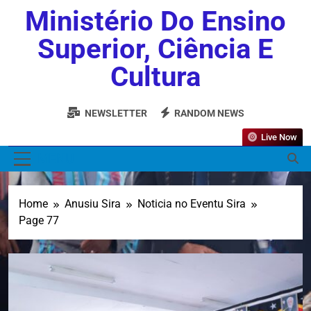
Ministério Do Ensino
Superior, Ciência E
Cultura
NEWSLETTER
RANDOM NEWS
Live Now
MENU
Home
Anusiu Sira
Noticia no Eventu Sira
Page 77