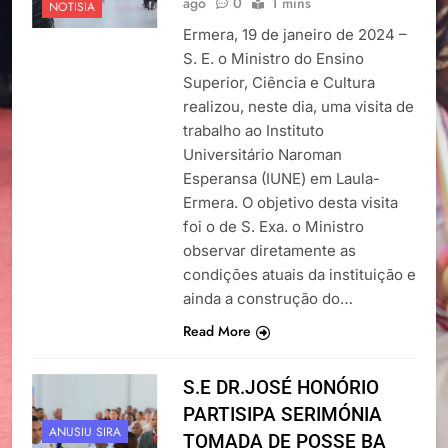
ago
0
1 mins
NOTISIA
Ermera, 19 de janeiro de 2024 –
S. E. o Ministro do Ensino
Superior, Ciência e Cultura
realizou, neste dia, uma visita de
trabalho ao Instituto
Universitário Naroman
Esperansa (IUNE) em Laula-
Ermera. O objetivo desta visita
foi o de S. Exa. o Ministro
observar diretamente as
condições atuais da instituição e
ainda a construção do…
Read More
S.E DR.JOSÉ HONÓRIO
PARTISIPA SERIMÓNIA
ANUSIU SIRA
TOMADA DE POSSE BA