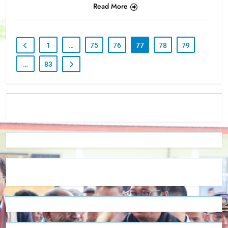
Read More
1
…
75
76
77
78
79
…
83