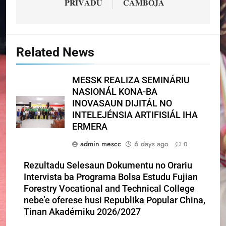
𝐏𝐑𝐈𝐕𝐀𝐃𝐔
𝐂𝐀𝐌𝐁𝐎𝐉𝐀
Related News
MESSK REALIZA SEMINÁRIU
NASIONÁL KONA-BA
INOVASAUN DIJITÁL NO
INTELEJÉNSIA ARTIFISIÁL IHA
ERMERA
admin mescc
6 days ago
0
Rezultadu Selesaun Dokumentu no Orariu
Intervista ba Programa Bolsa Estudu Fujian
Forestry Vocational and Technical College
nebe’e oferese husi Republika Popular China,
Tinan Akadémiku 2026/2027