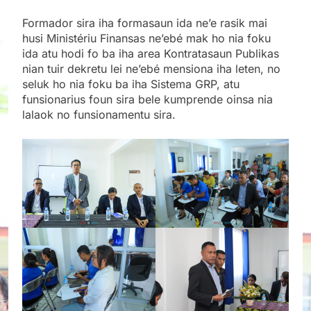
Formador sira iha formasaun ida ne’e rasik mai
husi Ministériu Finansas ne’ebé mak ho nia foku
ida atu hodi fo ba iha area Kontratasaun Publikas
nian tuir dekretu lei ne’ebé mensiona iha leten, no
seluk ho nia foku ba iha Sistema GRP, atu
funsionarius foun sira bele kumprende oinsa nia
lalaok no funsionamentu sira.