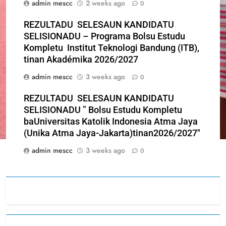
admin mescc
2 weeks ago
0
REZULTADU SELESAUN KANDIDATU
SELISIONADU – Programa Bolsu Estudu
Kompletu Institut Teknologi Bandung (ITB),
tinan Akadémika 2026/2027
admin mescc
3 weeks ago
0
REZULTADU SELESAUN KANDIDATU
SELISIONADU ” Bolsu Estudu Kompletu
baUniversitas Katolik Indonesia Atma Jaya
(Unika Atma Jaya-Jakarta)tinan2026/2027″
admin mescc
3 weeks ago
0