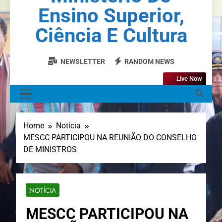
Ensino Superior,
Ciência E Cultura
NEWSLETTER
RANDOM NEWS
Live Now
MENU
Home
Notícia
MESCC PARTICIPOU NA REUNIÃO DO CONSELHO
DE MINISTROS
NOTÍCIA
MESCC PARTICIPOU NA