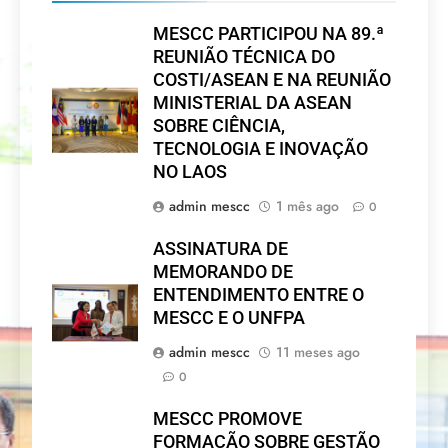
MESCC PARTICIPOU NA 89.ª
REUNIÃO TÉCNICA DO
COSTI/ASEAN E NA REUNIÃO
MINISTERIAL DA ASEAN
SOBRE CIÊNCIA,
TECNOLOGIA E INOVAÇÃO
NO LAOS
admin mescc
1 mês ago
0
ASSINATURA DE
MEMORANDO DE
ENTENDIMENTO ENTRE O
MESCC E O UNFPA
admin mescc
11 meses ago
0
MESCC PROMOVE
FORMAÇÃO SOBRE GESTÃO