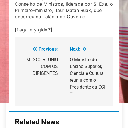
Conselho de Ministros, liderada por S. Exa. o
Primeiro-ministro, Taur Matan Ruak, que
decorreu no Palácio do Governo.
[flagallery gid=7]
Previous:
Next:
Navegação
de
MESCC REUNIU
O Ministro do
COM OS
Ensino Superior,
artigos
DIRIGENTES
Ciência e Cultura
reuniu com o
Presidente da CCI-
TL
Related News