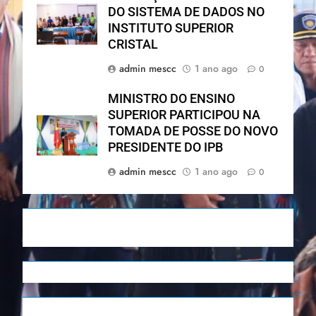
DO SISTEMA DE DADOS NO
INSTITUTO SUPERIOR
CRISTAL
admin mescc
1 ano ago
0
MINISTRO DO ENSINO
SUPERIOR PARTICIPOU NA
TOMADA DE POSSE DO NOVO
PRESIDENTE DO IPB
admin mescc
1 ano ago
0