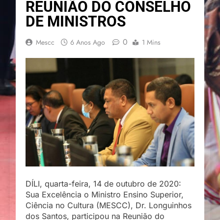
REUNIÃO DO CONSELHO
DE MINISTROS
0
Mescc
6 Anos Ago
1 Mins
DÍLI, quarta-feira, 14 de outubro de 2020:
Sua Excelência o Ministro Ensino Superior,
Ciência no Cultura (MESCC), Dr. Longuinhos
dos Santos, participou na Reunião do