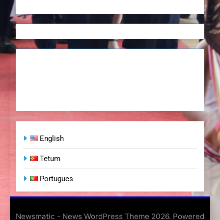
English
Tetum
Portugues
Newsmatic - News WordPress Theme 2026. Powered