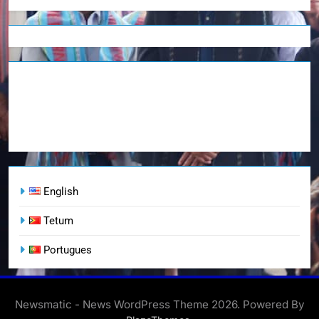
English
Tetum
Portugues
Newsmatic - News WordPress Theme 2026. Powered By