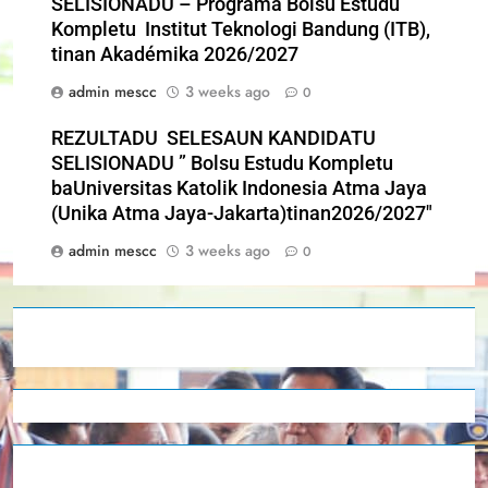
SELISIONADU – Programa Bolsu Estudu
Kompletu Institut Teknologi Bandung (ITB),
tinan Akadémika 2026/2027
admin mescc
3 weeks ago
0
REZULTADU SELESAUN KANDIDATU
SELISIONADU ” Bolsu Estudu Kompletu
baUniversitas Katolik Indonesia Atma Jaya
(Unika Atma Jaya-Jakarta)tinan2026/2027″
admin mescc
3 weeks ago
0