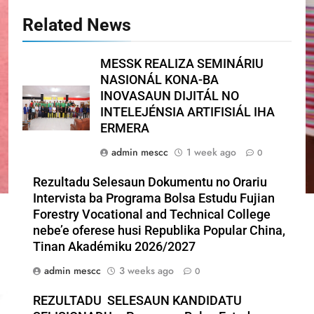
Related News
MESSK REALIZA SEMINÁRIU
NASIONÁL KONA-BA
INOVASAUN DIJITÁL NO
INTELEJÉNSIA ARTIFISIÁL IHA
ERMERA
admin mescc
1 week ago
0
Rezultadu Selesaun Dokumentu no Orariu
Intervista ba Programa Bolsa Estudu Fujian
Forestry Vocational and Technical College
nebe’e oferese husi Republika Popular China,
Tinan Akadémiku 2026/2027
admin mescc
3 weeks ago
0
REZULTADU SELESAUN KANDIDATU