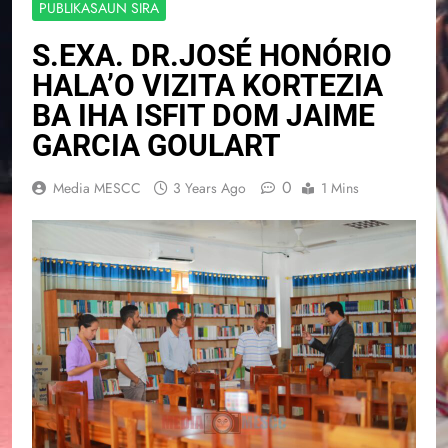
PUBLIKASAUN SIRA
S.EXA. DR.JOSÉ HONÓRIO
HALA’O VIZITA KORTEZIA
BA IHA ISFIT DOM JAIME
GARCIA GOULART
0
Media MESCC
3 Years Ago
1 Mins