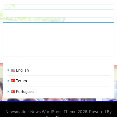
English
Tetum
Portugues
Newsmatic - News WordPress Theme 2026. Powered By