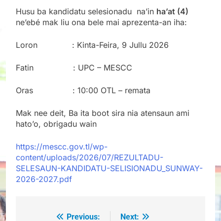
Husu ba kandidatu selesionadu na’in
ha’at (4)
ne’ebé mak liu ona bele mai aprezenta-an iha:
Loron : Kinta-Feira, 9 Jullu 2026
Fatin : UPC – MESCC
Oras : 10:00 OTL – remata
Mak nee deit, Ba ita boot sira nia atensaun ami
hato’o, obrigadu wain
https://mescc.gov.tl/wp-
content/uploads/2026/07/REZULTADU-
SELESAUN-KANDIDATU-SELISIONADU_SUNWAY-
2026-2027.pdf
Previous:
Next:
Post