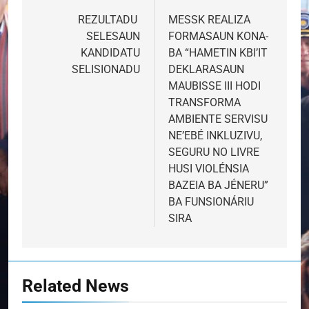
navigation
REZULTADU
MESSK REALIZA
SELESAUN
FORMASAUN KONA-
KANDIDATU
BA “HAMETIN KBI’IT
SELISIONADU
DEKLARASAUN
MAUBISSE III HODI
TRANSFORMA
AMBIENTE SERVISU
NE’EBÉ INKLUZIVU,
SEGURU NO LIVRE
HUSI VIOLÉNSIA
BAZEIA BA JÉNERU”
BA FUNSIONÁRIU
SIRA
Related News