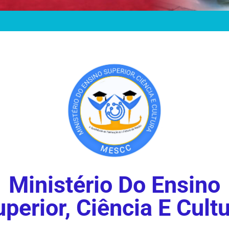
Ministério Do Ensino
perior, Ciência E Cult