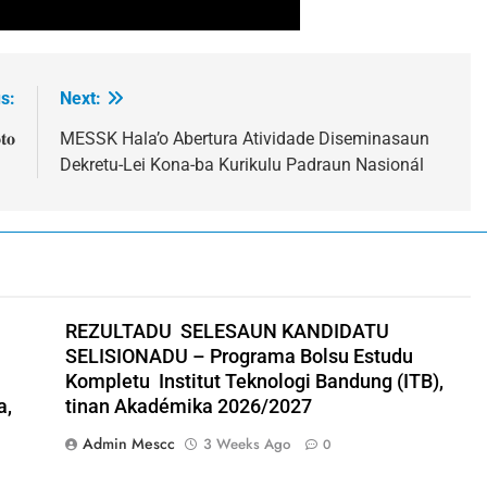
s:
Next:
𝐭𝐨
MESSK Hala’o Abertura Atividade Diseminasaun
Dekretu-Lei Kona-ba Kurikulu Padraun Nasionál
REZULTADU SELESAUN KANDIDATU
SELISIONADU – Programa Bolsu Estudu
Kompletu Institut Teknologi Bandung (ITB),
a,
tinan Akadémika 2026/2027
Admin Mescc
3 Weeks Ago
0