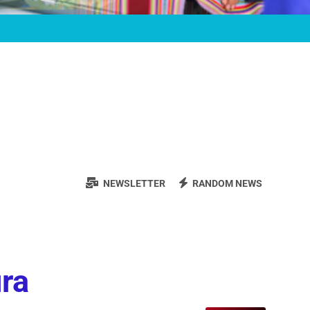
NEWSLETTER
RANDOM NEWS
ura