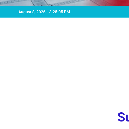
August 8, 2026
3:25:07 PM
Su