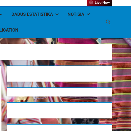
Live Now
DADUS ESTATÍSTIKA
NOTISIA
LICATION.