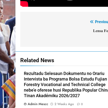
Previou
Post
navigation
𝐋𝐞𝐧𝐬𝐚 𝐅𝐨
Related News
Rezultadu Selesaun Dokumentu no Orariu
Intervista ba Programa Bolsa Estudu Fujian
Forestry Vocational and Technical College
nebe’e oferese husi Republika Popular Chin
Tinan Akadémiku 2026/2027
Admin Mescc
2 Weeks Ago
0