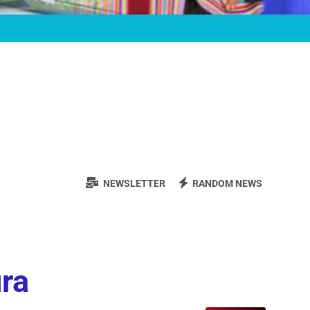
NEWSLETTER
RANDOM NEWS
ura