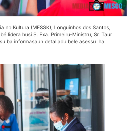
sia no Kultura (MESSK), Longuinhos dos Santos,
bé lidera husi S. Exa. Primeiru-Ministru, Sr. Taur
su ba informasaun detalladu bele asessu iha: