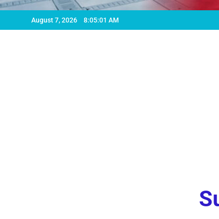
August 7, 2026
8:05:03 AM
Su