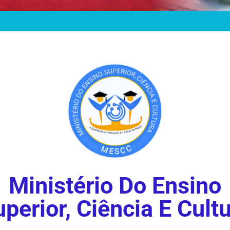
Ministério Do Ensino
perior, Ciência E Cult