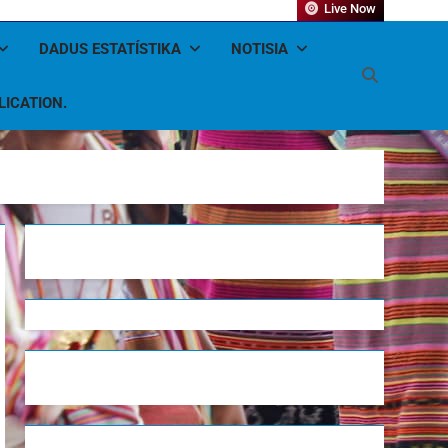
Live Now
DADUS ESTATÍSTIKA
NOTISIA
LICATION.