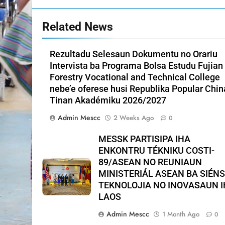
Related News
Rezultadu Selesaun Dokumentu no Orariu
Intervista ba Programa Bolsa Estudu Fujian
Forestry Vocational and Technical College
nebe’e oferese husi Republika Popular Chin
Tinan Akadémiku 2026/2027
Admin Mescc
2 Weeks Ago
0
MESSK PARTISIPA IHA
ENKONTRU TÉKNIKU COSTI-
89/ASEAN NO REUNIAUN
MINISTERIÁL ASEAN BA SIÉNS
TEKNOLOJIA NO INOVASAUN 
LAOS
Admin Mescc
1 Month Ago
0