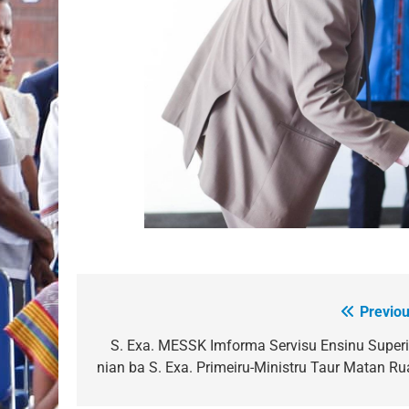
Previou
Post
navigation
S. Exa. MESSK Imforma Servisu Ensinu Superi
nian ba S. Exa. Primeiru-Ministru Taur Matan Ru