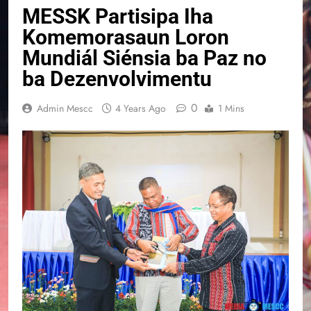
MESSK Partisipa Iha
Komemorasaun Loron
Mundiál Siénsia ba Paz no
ba Dezenvolvimentu
0
Admin Mescc
4 Years Ago
1 Mins