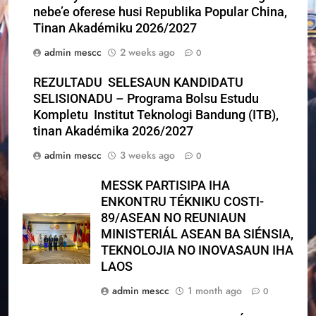
nebe’e oferese husi Republika Popular China,
Tinan Akadémiku 2026/2027
admin mescc
2 weeks ago
0
REZULTADU SELESAUN KANDIDATU
SELISIONADU – Programa Bolsu Estudu
Kompletu Institut Teknologi Bandung (ITB),
tinan Akadémika 2026/2027
admin mescc
3 weeks ago
0
MESSK PARTISIPA IHA
ENKONTRU TÉKNIKU COSTI-
89/ASEAN NO REUNIAUN
MINISTERIÁL ASEAN BA SIÉNSIA,
TEKNOLOJIA NO INOVASAUN IHA
LAOS
admin mescc
1 month ago
0