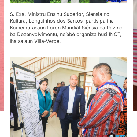
S. Exa. Ministru Ensinu Superiór, Siensia no
Kultura, Longuinhos dos Santos, partisipa iha
Komemorasaun Loron Mundiál Siénsia ba Paz no
ba Dezenvolvimentu, ne’ebé organiza husi INCT,
iha salaun Villa-Verde.