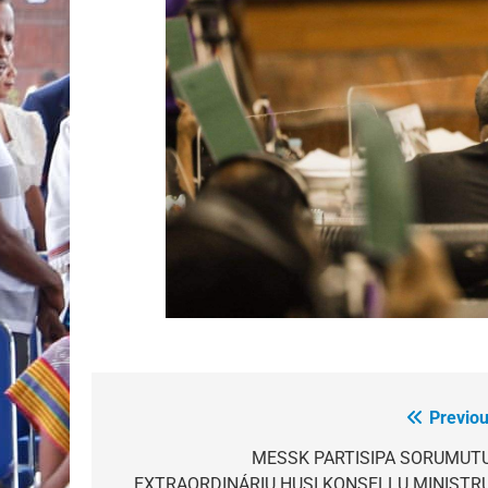
Previou
Post
navigation
MESSK PARTISIPA SORUMUT
EXTRAORDINÁRIU HUSI KONSELLU MINISTR