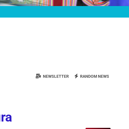
NEWSLETTER
RANDOM NEWS
ura