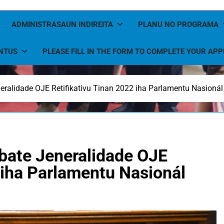
ADMINISTRASAUN INDIREITA
PLANU NO PROGRAMA
NTUS
PLEASE FILL IN THE FORM TO COMPLETE YOUR APP
eralidade OJE Retifikativu Tinan 2022 iha Parlamentu Nasionál
bate Jeneralidade OJE
 iha Parlamentu Nasionál