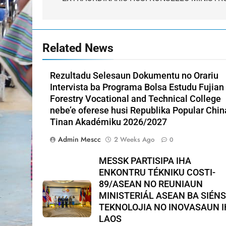
Related News
Rezultadu Selesaun Dokumentu no Orariu
Intervista ba Programa Bolsa Estudu Fujian
Forestry Vocational and Technical College
nebe’e oferese husi Republika Popular Chin
Tinan Akadémiku 2026/2027
Admin Mescc
2 Weeks Ago
0
MESSK PARTISIPA IHA
ENKONTRU TÉKNIKU COSTI-
89/ASEAN NO REUNIAUN
MINISTERIÁL ASEAN BA SIÉNS
TEKNOLOJIA NO INOVASAUN 
LAOS