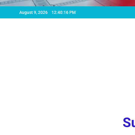
August 9, 2026
12:40:18 PM
Su