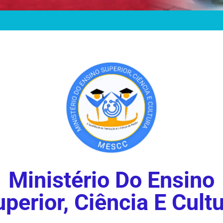
Ministério Do Ensino
perior, Ciência E Cult