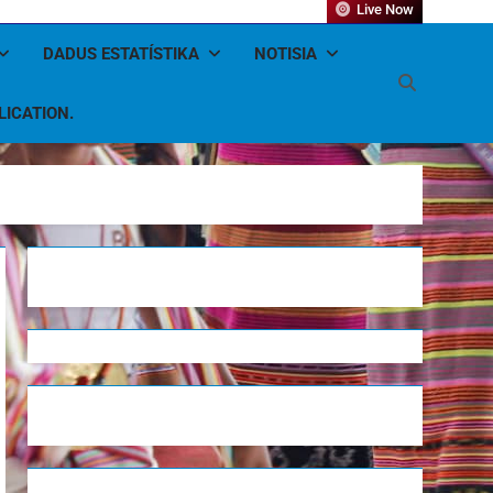
Live Now
DADUS ESTATÍSTIKA
NOTISIA
LICATION.