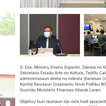
S. Exa. Ministru Ensinu Superiór, Siénsia no
Sekretáriu Estadu Arte no Kultura, Teófilo Ca
administrasaun direta no indireta (hanesan 
Komité Revizaun Orsamentu Nivél Polítiku (K
Gusmão Ministériu Finansas Aitarak Laran.
Objetivu husi reuniaun ida-ne’e hodi aprezen