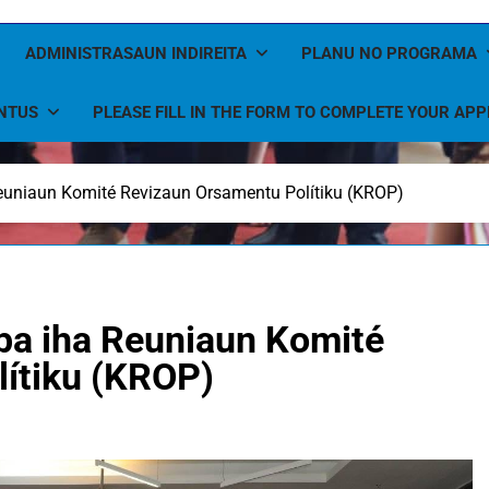
ADMINISTRASAUN INDIREITA
PLANU NO PROGRAMA
NTUS
PLEASE FILL IN THE FORM TO COMPLETE YOUR APP
euniaun Komité Revizaun Orsamentu Polítiku (KROP)
pa iha Reuniaun Komité
ítiku (KROP)