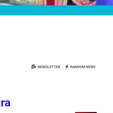
NEWSLETTER
RANDOM NEWS
ura