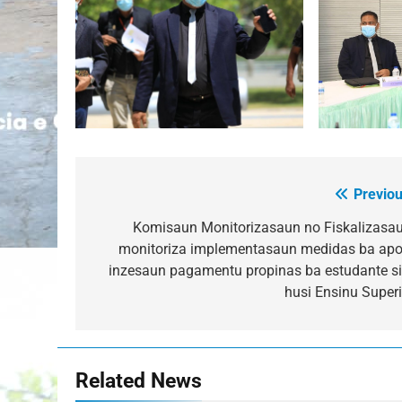
Previou
Post
navigation
Komisaun Monitorizasaun no Fiskalizasau
monitoriza implementasaun medidas ba apo
inzesaun pagamentu propinas ba estudante si
husi Ensinu Superi
Related News