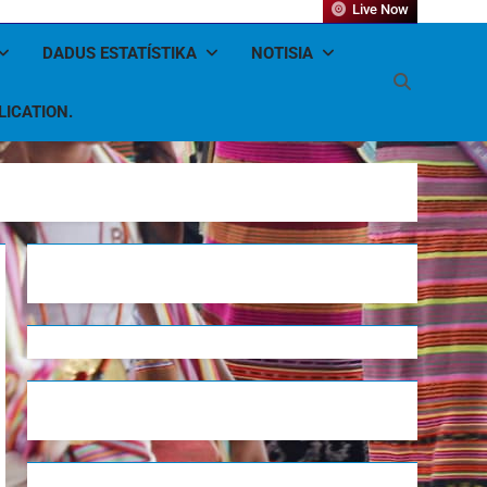
Live Now
DADUS ESTATÍSTIKA
NOTISIA
LICATION.