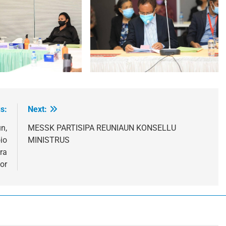
s:
Next:
n,
MESSK PARTISIPA REUNIAUN KONSELLU
io
MINISTRUS
ra
or