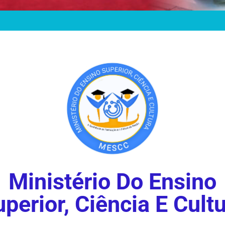
Ministério Do Ensino
perior, Ciência E Cult