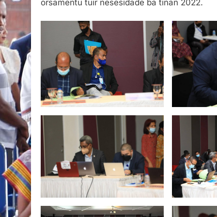
orsamentu tuir nesesidade ba tinan 2022.