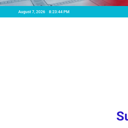
August 7, 2026
8:23:46 PM
Su