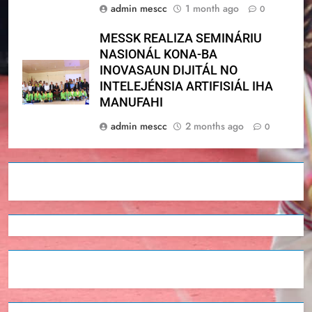
admin mescc
1 month ago
0
MESSK REALIZA SEMINÁRIU
NASIONÁL KONA-BA
INOVASAUN DIJITÁL NO
INTELEJÉNSIA ARTIFISIÁL IHA
MANUFAHI
admin mescc
2 months ago
0