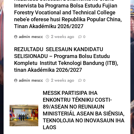
Intervista ba Programa Bolsa Estudu Fujian
Forestry Vocational and Technical College
nebe’e oferese husi Republika Popular China,
Tinan Akadémiku 2026/2027
admin mescc
2 weeks ago
0
REZULTADU SELESAUN KANDIDATU
SELISIONADU – Programa Bolsu Estudu
Kompletu Institut Teknologi Bandung (ITB),
tinan Akadémika 2026/2027
admin mescc
2 weeks ago
0
MESSK PARTISIPA IHA
ENKONTRU TÉKNIKU COSTI-
89/ASEAN NO REUNIAUN
MINISTERIÁL ASEAN BA SIÉNSIA,
TEKNOLOJIA NO INOVASAUN IHA
LAOS