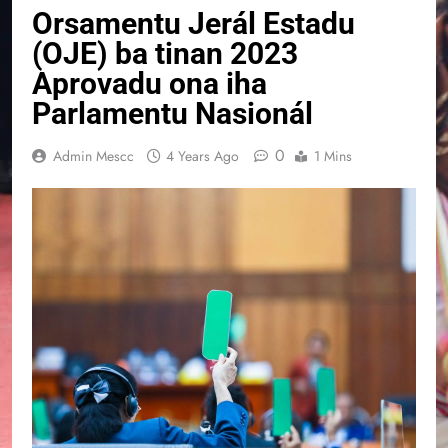
Orsamentu Jerál Estadu
(OJE) ba tinan 2023
Aprovadu ona iha
Parlamentu Nasionál
0
Admin Mescc
4 Years Ago
1 Mins