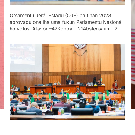
Orsamentu Jerál Estadu (OJE) ba tinan 2023
aprovadu ona iha uma fukun Parlamentu Nasionál
ho votus: Afavór –42Kontra – 21Abstensaun – 2