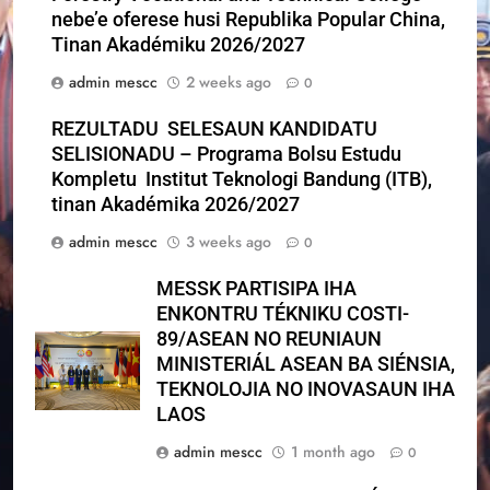
nebe’e oferese husi Republika Popular China,
Tinan Akadémiku 2026/2027
admin mescc
2 weeks ago
0
REZULTADU SELESAUN KANDIDATU
SELISIONADU – Programa Bolsu Estudu
Kompletu Institut Teknologi Bandung (ITB),
tinan Akadémika 2026/2027
admin mescc
3 weeks ago
0
MESSK PARTISIPA IHA
ENKONTRU TÉKNIKU COSTI-
89/ASEAN NO REUNIAUN
MINISTERIÁL ASEAN BA SIÉNSIA,
TEKNOLOJIA NO INOVASAUN IHA
LAOS
admin mescc
1 month ago
0