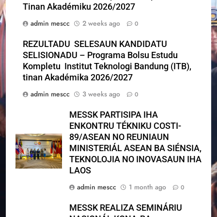
Tinan Akadémiku 2026/2027
admin mescc
2 weeks ago
0
REZULTADU SELESAUN KANDIDATU
SELISIONADU – Programa Bolsu Estudu
Kompletu Institut Teknologi Bandung (ITB),
tinan Akadémika 2026/2027
admin mescc
3 weeks ago
0
MESSK PARTISIPA IHA
ENKONTRU TÉKNIKU COSTI-
89/ASEAN NO REUNIAUN
MINISTERIÁL ASEAN BA SIÉNSIA,
TEKNOLOJIA NO INOVASAUN IHA
LAOS
admin mescc
1 month ago
0
MESSK REALIZA SEMINÁRIU