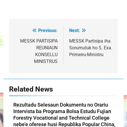
Previous:
Next:
Post
navigation
MESSK PARTISIPA
MESSK Partisipa iha
REUNIAUN
Sorumutuk ho S. Exa.
KONSELLU
Primeiru-Ministru
MINISTRUS
Related News
Rezultadu Selesaun Dokumentu no Orariu
Intervista ba Programa Bolsa Estudu Fujian
Forestry Vocational and Technical College
nebe’e oferese husi Republika Popular China,