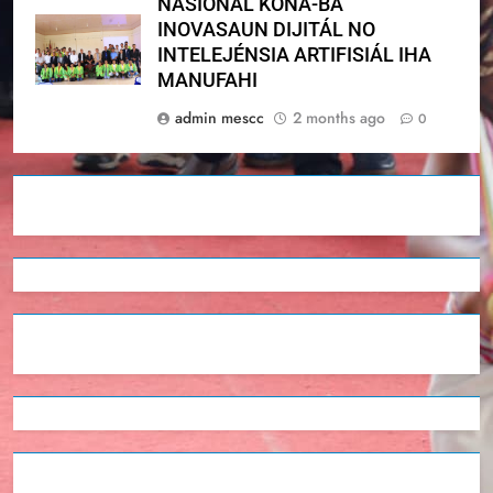
NASIONÁL KONA-BA
INOVASAUN DIJITÁL NO
INTELEJÉNSIA ARTIFISIÁL IHA
MANUFAHI
admin mescc
2 months ago
0