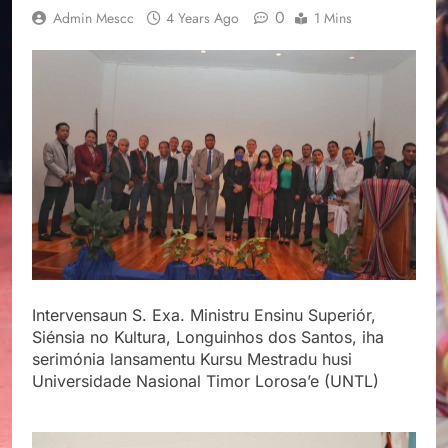
0
Admin Mescc
4 Years Ago
1 Mins
Intervensaun S. Exa. Ministru Ensinu Superiór,
Siénsia no Kultura, Longuinhos dos Santos, iha
serimónia lansamentu Kursu Mestradu husi
Universidade Nasional Timor Lorosa’e (UNTL)