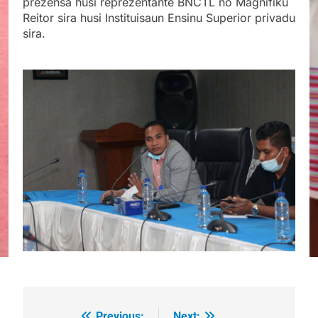
prezensa husi reprezentante BNCTL no Magnífiku
Reitor sira husi Instituisaun Ensinu Superior privadu
sira.
Previous:
Next: