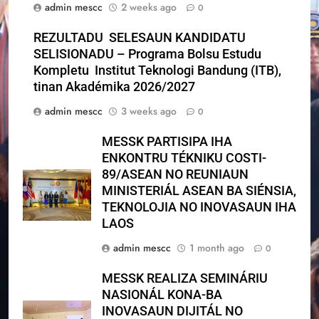
admin mescc
2 weeks ago
0
REZULTADU SELESAUN KANDIDATU
SELISIONADU – Programa Bolsu Estudu
Kompletu Institut Teknologi Bandung (ITB),
tinan Akadémika 2026/2027
admin mescc
3 weeks ago
0
MESSK PARTISIPA IHA
ENKONTRU TÉKNIKU COSTI-
89/ASEAN NO REUNIAUN
MINISTERIÁL ASEAN BA SIÉNSIA,
TEKNOLOJIA NO INOVASAUN IHA
LAOS
admin mescc
1 month ago
0
MESSK REALIZA SEMINÁRIU
NASIONÁL KONA-BA
INOVASAUN DIJITÁL NO