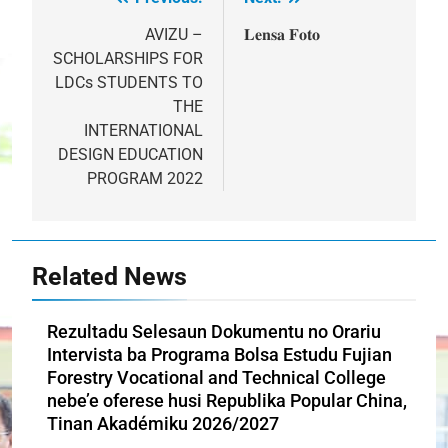
Post
navigation
AVIZU –
𝐋𝐞𝐧𝐬𝐚 𝐅𝐨𝐭𝐨
SCHOLARSHIPS FOR
LDCs STUDENTS TO
THE
INTERNATIONAL
DESIGN EDUCATION
PROGRAM 2022
Related News
Rezultadu Selesaun Dokumentu no Orariu
Intervista ba Programa Bolsa Estudu Fujian
Forestry Vocational and Technical College
nebe’e oferese husi Republika Popular China,
Tinan Akadémiku 2026/2027