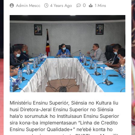
0
Admin Mescc
4 Years Ago
1 Mins
Ministériu Ensinu Superiór, Siénsia no Kultura liu
husi Diretora-Jeral Ensinu Superior no Siénsia
hala’o sorumutuk ho Instituisaun Ensinu Superior
sira kona-ba implementasaun “Linha de Credito
Ensinu Superior Qualidade+” ne’ebé konta ho