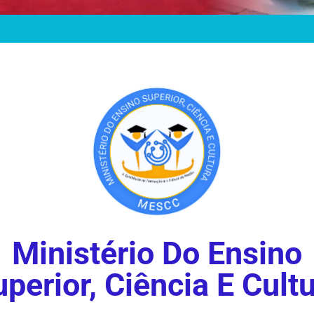
Ministério Do Ensino
perior, Ciência E Cult