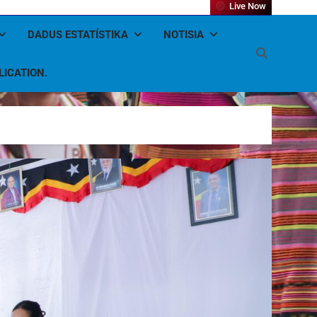
Live Now
DADUS ESTATÍSTIKA
NOTISIA
LICATION.