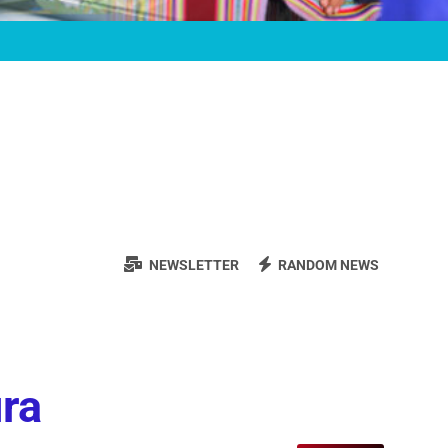
NEWSLETTER
RANDOM NEWS
ura