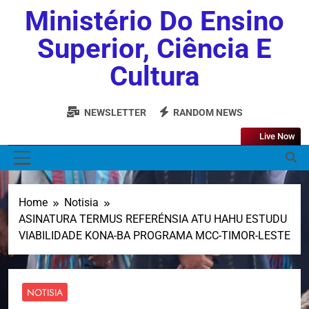
Ministério Do Ensino
Superior, Ciência E
Cultura
NEWSLETTER
RANDOM NEWS
Live Now
MENU
Home
Notisia
ASINATURA TERMUS REFERÉNSIA ATU HAHU ESTUDU
VIABILIDADE KONA-BA PROGRAMA MCC-TIMOR-LESTE
NOTISIA