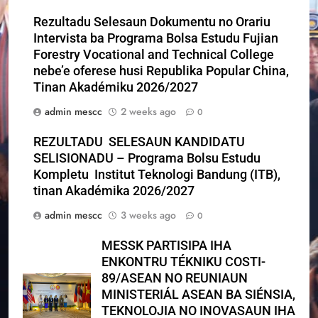
Rezultadu Selesaun Dokumentu no Orariu
Intervista ba Programa Bolsa Estudu Fujian
Forestry Vocational and Technical College
nebe’e oferese husi Republika Popular China,
Tinan Akadémiku 2026/2027
admin mescc
2 weeks ago
0
REZULTADU SELESAUN KANDIDATU
SELISIONADU – Programa Bolsu Estudu
Kompletu Institut Teknologi Bandung (ITB),
tinan Akadémika 2026/2027
admin mescc
3 weeks ago
0
MESSK PARTISIPA IHA
ENKONTRU TÉKNIKU COSTI-
89/ASEAN NO REUNIAUN
MINISTERIÁL ASEAN BA SIÉNSIA,
TEKNOLOJIA NO INOVASAUN IHA