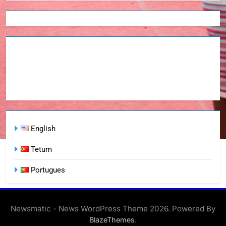
English
Tetum
Portugues
Newsmatic - News WordPress Theme 2026. Powered By
.
BlazeThemes