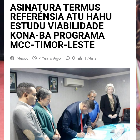
ASINATURA TERMUS
REFERÉNSIA ATU HAHU
ESTUDU VIABILIDADE
KONA-BA PROGRAMA
MCC-TIMOR-LESTE
0
Mescc
7 Years Ago
1 Mins