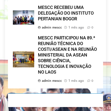
MESCC RECEBEU UMA
DELEGAÇÃO DO INSTITUTO
PERTANIAN BOGOR
admin mescc
1 mês ago
0
MESCC PARTICIPOU NA 89.ª
REUNIÃO TÉCNICA DO
COSTI/ASEAN E NA REUNIÃO
MINISTERIAL DA ASEAN
SOBRE CIÊNCIA,
TECNOLOGIA E INOVAÇÃO
NO LAOS
admin mescc
1 mês ago
0