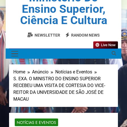
Ensino Superior,
Ciência E Cultura
NEWSLETTER
RANDOM NEWS
Live Now
MENU
Home
Anúncio
Notícias e Eventos
S. EXA. O MINISTRO DO ENSINO SUPERIOR
RECEBEU UMA VISITA DE CORTESIA DO VICE-
REITOR DA UNIVERSIDADE DE SÃO JOSÉ DE
MACAU
NOTÍCIAS E EVENTOS