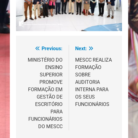
Previous:
Next:
Navegação
de
MINISTÉRIO DO
MESCC REALIZA
ENSINO
FORMAÇÃO
artigos
SUPERIOR
SOBRE
PROMOVE
AUDITORIA
FORMAÇÃO EM
INTERNA PARA
GESTÃO DE
OS SEUS
ESCRITÓRIO
FUNCIONÁRIOS
PARA
FUNCIONÁRIOS
DO MESCC