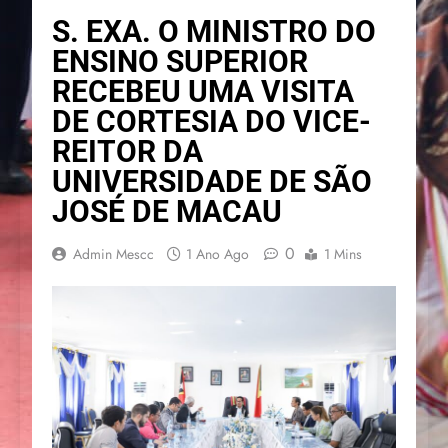
S. EXA. O MINISTRO DO
ENSINO SUPERIOR
RECEBEU UMA VISITA
DE CORTESIA DO VICE-
REITOR DA
UNIVERSIDADE DE SÃO
JOSÉ DE MACAU
0
Admin Mescc
1 Ano Ago
1 Mins