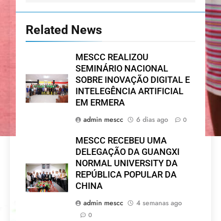
Related News
MESCC REALIZOU
SEMINÁRIO NACIONAL
SOBRE INOVAÇÃO DIGITAL E
INTELEGÊNCIA ARTIFICIAL
EM ERMERA
admin mescc
6 dias ago
0
MESCC RECEBEU UMA
DELEGAÇÃO DA GUANGXI
NORMAL UNIVERSITY DA
REPÚBLICA POPULAR DA
CHINA
admin mescc
4 semanas ago
0