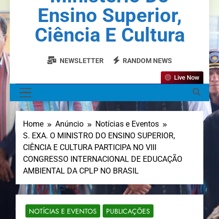
Ensino Superior,
Ciência E Cultura
NEWSLETTER
RANDOM NEWS
Live Now
MENU
Home
Anúncio
Notícias e Eventos
S. EXA. O MINISTRO DO ENSINO SUPERIOR,
CIÊNCIA E CULTURA PARTICIPA NO VIII
CONGRESSO INTERNACIONAL DE EDUCAÇÃO
AMBIENTAL DA CPLP NO BRASIL
NOTÍCIAS E EVENTOS
PUBLICAÇÕES