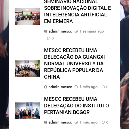
SEMINÁRIO NACIONAL
SOBRE INOVAÇÃO DIGITAL E
INTELEGÊNCIA ARTIFICIAL
EM ERMERA
admin mescc
1 semana ago
0
MESCC RECEBEU UMA
DELEGAÇÃO DA GUANGXI
NORMAL UNIVERSITY DA
REPÚBLICA POPULAR DA
CHINA
admin mescc
1 mês ago
0
MESCC RECEBEU UMA
DELEGAÇÃO DO INSTITUTO
PERTANIAN BOGOR
admin mescc
1 mês ago
0