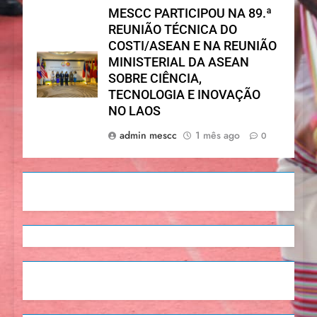
MESCC PARTICIPOU NA 89.ª
REUNIÃO TÉCNICA DO
COSTI/ASEAN E NA REUNIÃO
MINISTERIAL DA ASEAN
SOBRE CIÊNCIA,
TECNOLOGIA E INOVAÇÃO
NO LAOS
admin mescc
1 mês ago
0