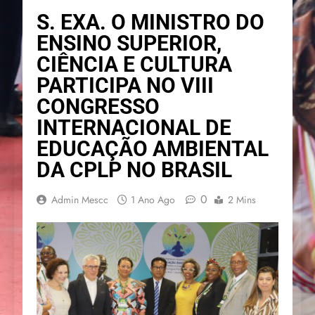
S. EXA. O MINISTRO DO
ENSINO SUPERIOR,
CIÊNCIA E CULTURA
PARTICIPA NO VIII
CONGRESSO
INTERNACIONAL DE
EDUCAÇÃO AMBIENTAL
DA CPLP NO BRASIL
0
Admin Mescc
1 Ano Ago
2 Mins