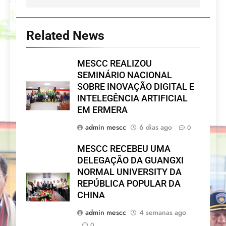
Related News
MESCC REALIZOU
SEMINÁRIO NACIONAL
SOBRE INOVAÇÃO DIGITAL E
INTELEGÊNCIA ARTIFICIAL
EM ERMERA
admin mescc
6 dias ago
0
MESCC RECEBEU UMA
DELEGAÇÃO DA GUANGXI
NORMAL UNIVERSITY DA
REPÚBLICA POPULAR DA
CHINA
admin mescc
4 semanas ago
0