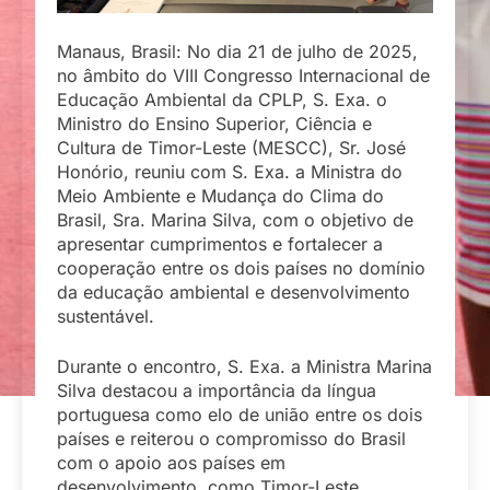
Manaus, Brasil: No dia 21 de julho de 2025,
no âmbito do VIII Congresso Internacional de
Educação Ambiental da CPLP, S. Exa. o
Ministro do Ensino Superior, Ciência e
Cultura de Timor-Leste (MESCC), Sr. José
Honório, reuniu com S. Exa. a Ministra do
Meio Ambiente e Mudança do Clima do
Brasil, Sra. Marina Silva, com o objetivo de
apresentar cumprimentos e fortalecer a
cooperação entre os dois países no domínio
da educação ambiental e desenvolvimento
sustentável.
Durante o encontro, S. Exa. a Ministra Marina
Silva destacou a importância da língua
portuguesa como elo de união entre os dois
países e reiterou o compromisso do Brasil
com o apoio aos países em
desenvolvimento, como Timor-Leste,