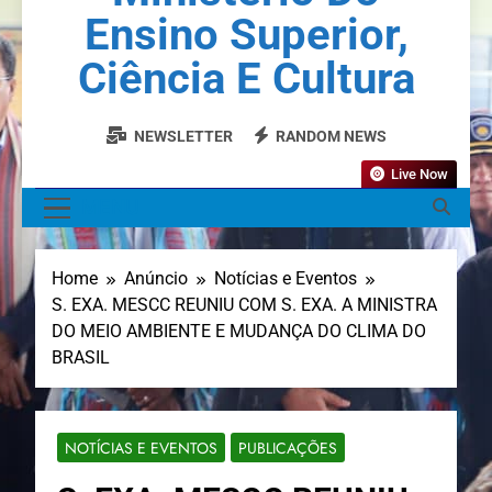
Ensino Superior,
Ciência E Cultura
NEWSLETTER
RANDOM NEWS
Live Now
MENU
Home
Anúncio
Notícias e Eventos
S. EXA. MESCC REUNIU COM S. EXA. A MINISTRA
DO MEIO AMBIENTE E MUDANÇA DO CLIMA DO
BRASIL
NOTÍCIAS E EVENTOS
PUBLICAÇÕES