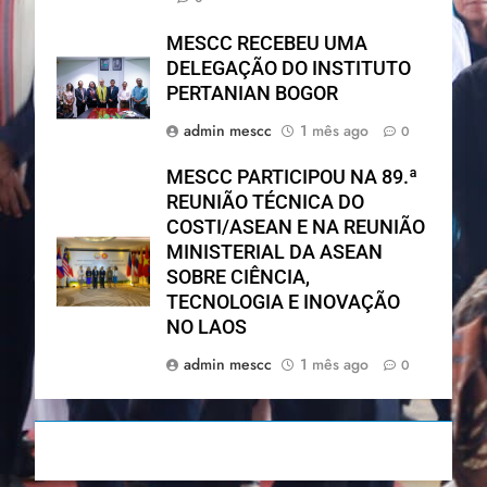
MESCC RECEBEU UMA
DELEGAÇÃO DO INSTITUTO
PERTANIAN BOGOR
admin mescc
1 mês ago
0
MESCC PARTICIPOU NA 89.ª
REUNIÃO TÉCNICA DO
COSTI/ASEAN E NA REUNIÃO
MINISTERIAL DA ASEAN
SOBRE CIÊNCIA,
TECNOLOGIA E INOVAÇÃO
NO LAOS
admin mescc
1 mês ago
0