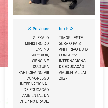
Previous:
Next:
Navegação
de
S. EXA. O
TIMOR-LESTE
MINISTRO DO
SERÁ O PAÍS
artigos
ENSINO
ANFITRIÃO DO IX
SUPERIOR,
CONGRESSO
CIÊNCIA E
INTERNACIONAL
CULTURA
DE EDUCAÇÃO
PARTICIPA NO VIII
AMBIENTAL EM
CONGRESSO
2027
INTERNACIONAL
DE EDUCAÇÃO
AMBIENTAL DA
CPLP NO BRASIL