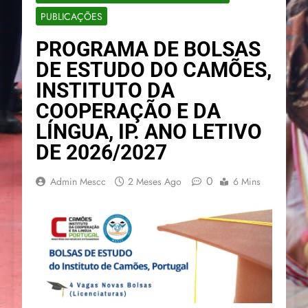
PUBLICAÇÕES
PROGRAMA DE BOLSAS
DE ESTUDO DO CAMÕES,
INSTITUTO DA
COOPERAÇÃO E DA
LÍNGUA, IP. ANO LETIVO
DE 2026/2027
0
Admin Mescc
2 Meses Ago
6 Mins