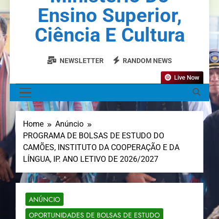
Ensino Superior,
Ciência E Cultura
NEWSLETTER
RANDOM NEWS
Live Now
MENU
Home
Anúncio
PROGRAMA DE BOLSAS DE ESTUDO DO
CAMÕES, INSTITUTO DA COOPERAÇÃO E DA
LÍNGUA, IP. ANO LETIVO DE 2026/2027
ANÚNCIO
OPORTUNIDADES DE BOLSAS DE ESTUDO