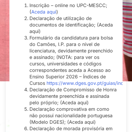
Inscrição – online no UPC-MESCC;
(
Aceda aqui
)
Declaração de utilização de
documentos de identificação; (Aceda
aqui)
Formulário da candidatura para bolsa
do Camões, I.P. para o nível de
licenciatura, devidamente preenchido
e assinado; (NOTA: para ver os
cursos, universidades e códigos
correspondentes aceda a Acesso ao
Ensino Superior 2026 – Índices de
Cursos
https://www.dges.gov.pt/guias/indest.
Declaração de Compromisso de Honra
devidamente preenchida e assinada
pelo próprio; (Aceda aqui)
Declaração comprovativa em como
não possui nacionalidade portuguesa
(Modelo DGES); (Aceda aqui)
Declaração de morada provisória em