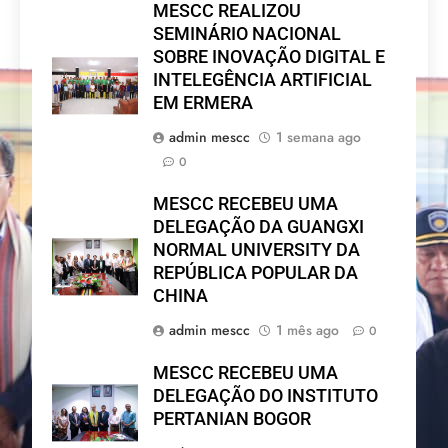
MESCC REALIZOU
SEMINÁRIO NACIONAL
SOBRE INOVAÇÃO DIGITAL E
INTELEGÊNCIA ARTIFICIAL
EM ERMERA
admin mescc
1 semana ago
0
MESCC RECEBEU UMA
DELEGAÇÃO DA GUANGXI
NORMAL UNIVERSITY DA
REPÚBLICA POPULAR DA
CHINA
admin mescc
1 mês ago
0
MESCC RECEBEU UMA
DELEGAÇÃO DO INSTITUTO
PERTANIAN BOGOR