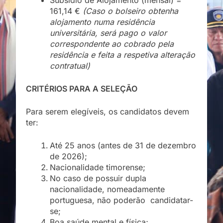
161,14 €
(Caso o bolseiro obtenha
alojamento numa residência
universitária, será pago o valor
correspondente ao cobrado pela
residência e feita a respetiva alteração
contratual)
CRITÉRIOS PARA A SELEÇÃO
Para serem elegíveis, os candidatos devem
ter:
Até 25 anos (antes de 31 de dezembro
de 2026);
Nacionalidade timorense;
No caso de possuir dupla
nacionalidade, nomeadamente
portuguesa, não poderão candidatar-
se;
Boa saúde mental e física;