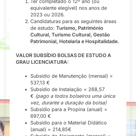
Ter completado o 12º ano (ou
equivalente elegível) nos anos de
2023 ou 2026.
Candidaturas para as seguintes áreas
de estudo:
Turismo, Património
Cultural, Turismo Cultural, Gestão
Patrimonial, Hotelaria e Hospitalidade.
VALOR SUBSÍDIO BOLSAS DE ESTUDO A
GRAU LICENCIATURA:
Subsídio de Manutenção (mensal) =
537,13 €
Subsídio de Instalação = 268,57
€
(pago a todos bolseiros uma única
vez, durante a duração da bolsa)
Subsídio para a Propina (anual) =
697,00 €
Subsídio para o Material Didático
(anual) = 214,85€
Subsídio de Alojamento (mensal) =