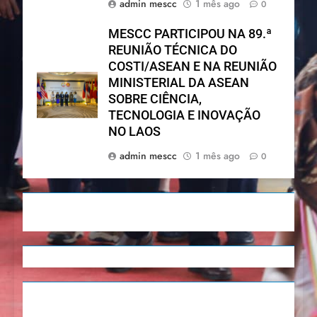
admin mescc
1 mês ago
0
MESCC PARTICIPOU NA 89.ª
REUNIÃO TÉCNICA DO
COSTI/ASEAN E NA REUNIÃO
MINISTERIAL DA ASEAN
SOBRE CIÊNCIA,
TECNOLOGIA E INOVAÇÃO
NO LAOS
admin mescc
1 mês ago
0