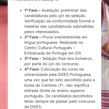
1ª Fase –
Avaliação preliminar das
candidaturas pelo júri de seleção.
Verificação da conformidade formal e
material das candidaturas submetidas
pelos interessados.
2ª Fase –
Prova oral/entrevista em
língua portuguesa. Realizada no
Centro Cultural Português –
Embaixada de Portugal em Díli.
3ª Fase –
Seleção final dos bolseiros
por parte do júri do concurso.
4ª Fase:
Colocação do curso na
universidade pela DGES Portuguesa,
uma vez que ter sido escolhido para a
bolsa do Camões I.P., não significa
entrada direta no ensino superior
português. Os candidatos escolhidos
terão sempre de passar pelo concurso
da DGES.