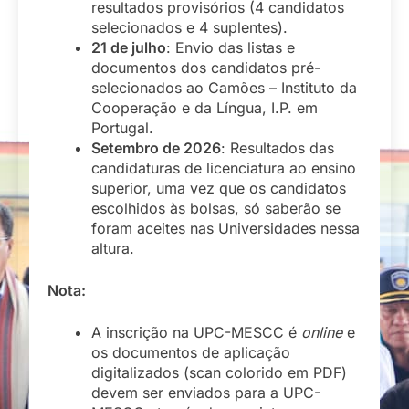
resultados provisórios (4 candidatos
selecionados e 4 suplentes).
21 de julho
: Envio das listas e
documentos dos candidatos pré-
selecionados ao Camões – Instituto da
Cooperação e da Língua, I.P. em
Portugal.
Setembro de 2026
: Resultados das
candidaturas de licenciatura ao ensino
superior, uma vez que os candidatos
escolhidos às bolsas, só saberão se
foram aceites nas Universidades nessa
altura.
Nota:
A inscrição na UPC-MESCC é
online
e
os documentos de aplicação
digitalizados (scan colorido em PDF)
devem ser enviados para a UPC-