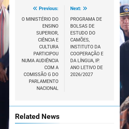
Previous:
Next:
Navegação
de
O MINISTÉRIO DO
PROGRAMA DE
ENSINO
BOLSAS DE
artigos
SUPERIOR,
ESTUDO DO
CIÊNCIA E
CAMÕES,
CULTURA
INSTITUTO DA
PARTICIPOU
COOPERAÇÃO E
NUMA AUDIÊNCIA
DA LÍNGUA, IP.
COM A
ANO LETIVO DE
COMISSÃO G DO
2026/2027
PARLAMENTO
NACIONAL
Related News