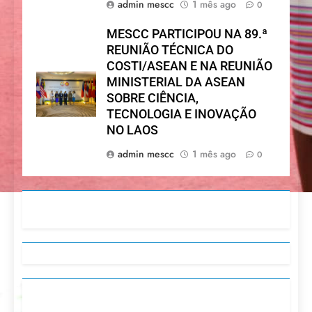
admin mescc
1 mês ago
0
MESCC PARTICIPOU NA 89.ª
REUNIÃO TÉCNICA DO
COSTI/ASEAN E NA REUNIÃO
MINISTERIAL DA ASEAN
SOBRE CIÊNCIA,
TECNOLOGIA E INOVAÇÃO
NO LAOS
admin mescc
1 mês ago
0