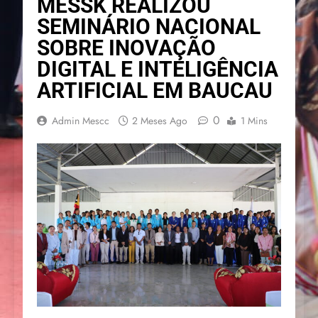
MESSK REALIZOU
SEMINÁRIO NACIONAL
SOBRE INOVAÇÃO
DIGITAL E INTELIGÊNCIA
ARTIFICIAL EM BAUCAU
0
Admin Mescc
2 Meses Ago
1 Mins