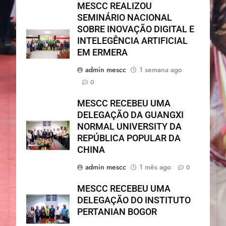
MESCC REALIZOU
SEMINÁRIO NACIONAL
SOBRE INOVAÇÃO DIGITAL E
INTELEGÊNCIA ARTIFICIAL
EM ERMERA
admin mescc
1 semana ago
0
MESCC RECEBEU UMA
DELEGAÇÃO DA GUANGXI
NORMAL UNIVERSITY DA
REPÚBLICA POPULAR DA
CHINA
admin mescc
1 mês ago
0
MESCC RECEBEU UMA
DELEGAÇÃO DO INSTITUTO
PERTANIAN BOGOR