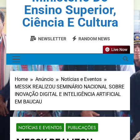
Ensino Superior,
Ciência E Cultura
NEWSLETTER
RANDOM NEWS
Live Now
MENU
Home
Anúncio
Notícias e Eventos
MESSK REALIZOU SEMINÁRIO NACIONAL SOBRE
INOVAÇÃO DIGITAL E INTELIGÊNCIA ARTIFICIAL
EM BAUCAU
NOTÍCIAS E EVENTOS
PUBLICAÇÕES