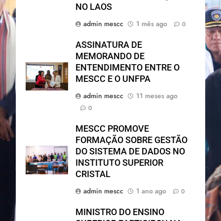
NO LAOS
admin mescc
1 mês ago
0
ASSINATURA DE
MEMORANDO DE
ENTENDIMENTO ENTRE O
MESCC E O UNFPA
admin mescc
11 meses ago
0
MESCC PROMOVE
FORMAÇÃO SOBRE GESTÃO
DO SISTEMA DE DADOS NO
INSTITUTO SUPERIOR
CRISTAL
admin mescc
1 ano ago
0
MINISTRO DO ENSINO