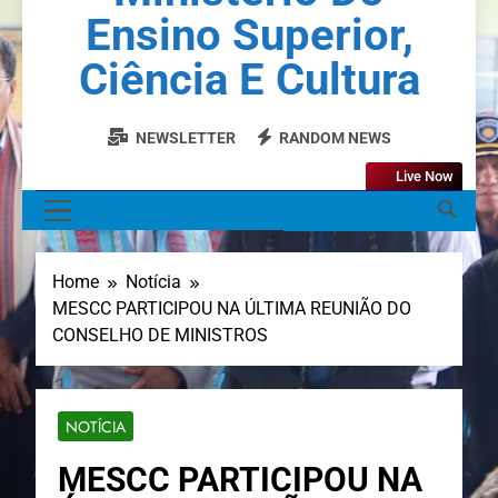
Ensino Superior,
Ciência E Cultura
NEWSLETTER
RANDOM NEWS
Live Now
MENU
Home
Notícia
MESCC PARTICIPOU NA ÚLTIMA REUNIÃO DO
CONSELHO DE MINISTROS
NOTÍCIA
MESCC PARTICIPOU NA