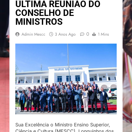
ÚLTIMA REUNIÃO DO
CONSELHO DE
MINISTROS
0
Admin Mescc
3 Anos Ago
1 Mins
Sua Excelência o Ministro Ensino Superior,
Ciência e Cultura (MESCC), Longuinhos dos