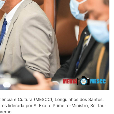
 Ciência e Cultura (MESCC), Longuinhos dos Santos,
os liderada por S. Exa. o Primeiro-Ministro, Sr. Taur
verno.