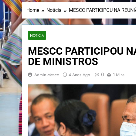
Home
Notícia
MESCC PARTICIPOU NA REUN
NOTÍCIA
MESCC PARTICIPOU N
DE MINISTROS
0
Admin Mescc
4 Anos Ago
1 Mins