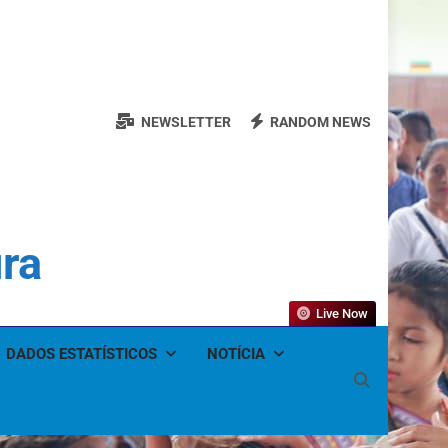
NEWSLETTER
RANDOM NEWS
ura
Live Now
DADOS ESTATÍSTICOS
NOTÍCIA