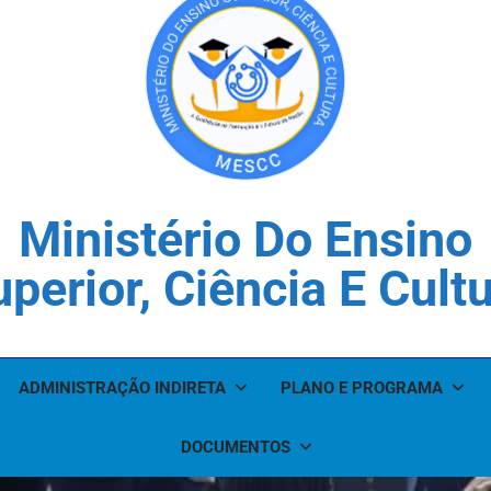
Ministério Do Ensino
perior, Ciência E Cult
ADMINISTRAÇÃO INDIRETA
PLANO E PROGRAMA
DOCUMENTOS