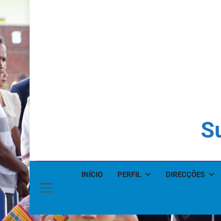
Su
INÍCIO
PERFIL
DIRECÇÕES