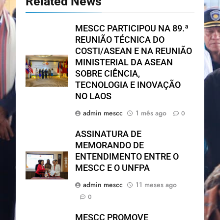
Related News
MESCC PARTICIPOU NA 89.ª
REUNIÃO TÉCNICA DO
COSTI/ASEAN E NA REUNIÃO
MINISTERIAL DA ASEAN
SOBRE CIÊNCIA,
TECNOLOGIA E INOVAÇÃO
NO LAOS
admin mescc
1 mês ago
0
ASSINATURA DE
MEMORANDO DE
ENTENDIMENTO ENTRE O
MESCC E O UNFPA
admin mescc
11 meses ago
0
MESCC PROMOVE