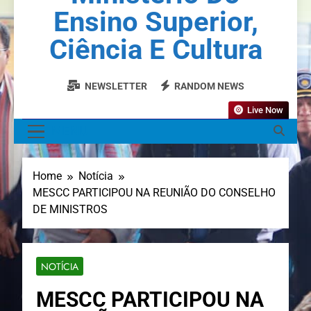
Ensino Superior,
Ciência E Cultura
NEWSLETTER
RANDOM NEWS
Live Now
MENU
Home
Notícia
MESCC PARTICIPOU NA REUNIÃO DO CONSELHO
DE MINISTROS
NOTÍCIA
MESCC PARTICIPOU NA