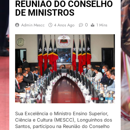
REUNIÃO DO CONSELHO
DE MINISTROS
0
Admin Mescc
4 Anos Ago
1 Mins
Sua Excelência o Ministro Ensino Superior,
Ciência e Cultura (MESCC), Longuinhos dos
Santos, participou na Reunião do Conselho