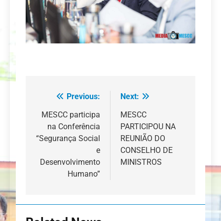
Previous:
Next:
Navegação
de
MESCC participa
MESCC
na Conferência
PARTICIPOU NA
artigos
“Segurança Social
REUNIÃO DO
e
CONSELHO DE
Desenvolvimento
MINISTROS
Humano”