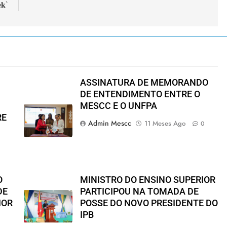
𝐞𝐤`
ASSINATURA DE MEMORANDO
DE ENTENDIMENTO ENTRE O
MESCC E O UNFPA
RE
Admin Mescc
11 Meses Ago
0
O
MINISTRO DO ENSINO SUPERIOR
DE
PARTICIPOU NA TOMADA DE
IOR
POSSE DO NOVO PRESIDENTE DO
IPB