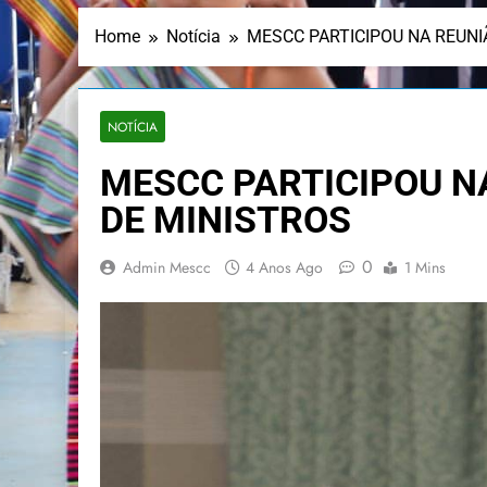
Home
Notícia
MESCC PARTICIPOU NA REUN
NOTÍCIA
MESCC PARTICIPOU N
DE MINISTROS
0
Admin Mescc
4 Anos Ago
1 Mins