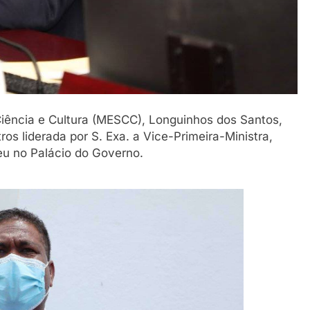
 Ciência e Cultura (MESCC), Longuinhos dos Santos,
os liderada por S. Exa. a Vice-Primeira-Ministra,
eu no Palácio do Governo.