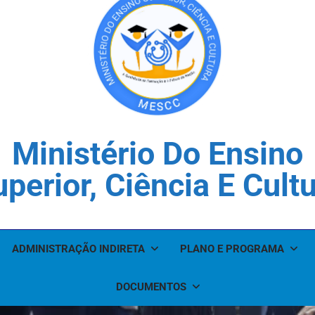
Ministério Do Ensino
perior, Ciência E Cult
ADMINISTRAÇÃO INDIRETA
PLANO E PROGRAMA
DOCUMENTOS