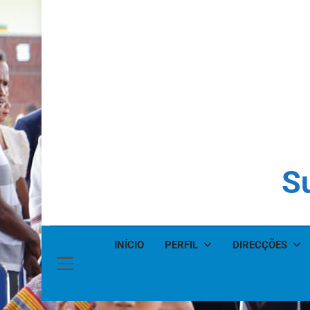
Su
INÍCIO
PERFIL
DIRECÇÕES