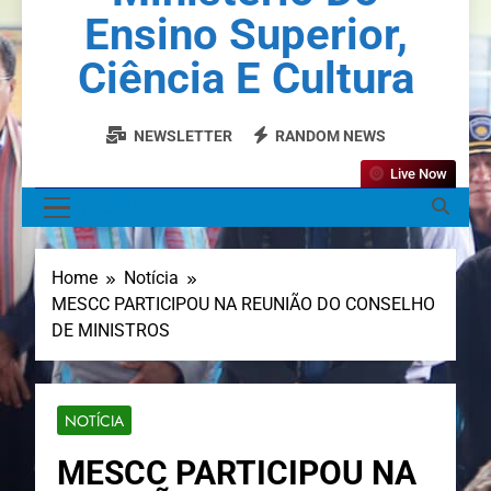
Ensino Superior,
Ciência E Cultura
NEWSLETTER
RANDOM NEWS
Live Now
MENU
Home
Notícia
MESCC PARTICIPOU NA REUNIÃO DO CONSELHO
DE MINISTROS
NOTÍCIA
MESCC PARTICIPOU NA