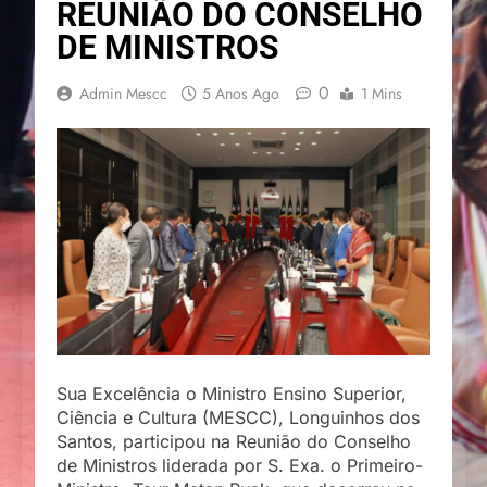
REUNIÃO DO CONSELHO
DE MINISTROS
0
Admin Mescc
5 Anos Ago
1 Mins
Sua Excelência o Ministro Ensino Superior,
Ciência e Cultura (MESCC), Longuinhos dos
Santos, participou na Reunião do Conselho
de Ministros liderada por S. Exa. o Primeiro-