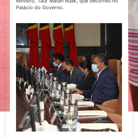
Ministro, Taur Matan Ruak, que decorreu no
Palácio do Governo.