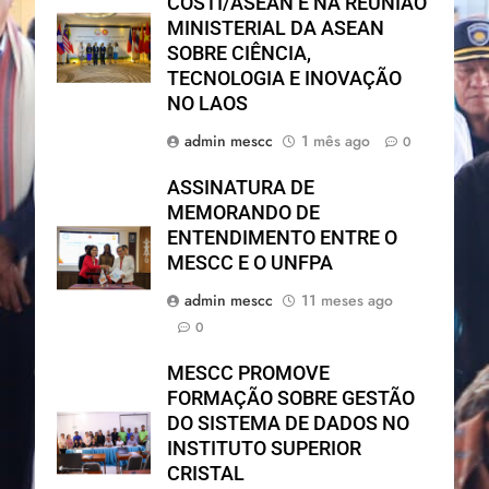
COSTI/ASEAN E NA REUNIÃO
MINISTERIAL DA ASEAN
SOBRE CIÊNCIA,
TECNOLOGIA E INOVAÇÃO
NO LAOS
admin mescc
1 mês ago
0
ASSINATURA DE
MEMORANDO DE
ENTENDIMENTO ENTRE O
MESCC E O UNFPA
admin mescc
11 meses ago
0
MESCC PROMOVE
FORMAÇÃO SOBRE GESTÃO
DO SISTEMA DE DADOS NO
INSTITUTO SUPERIOR
CRISTAL