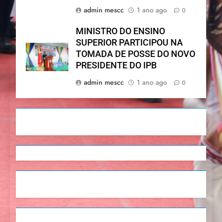
admin mescc
1 ano ago
0
MINISTRO DO ENSINO
SUPERIOR PARTICIPOU NA
TOMADA DE POSSE DO NOVO
PRESIDENTE DO IPB
admin mescc
1 ano ago
0