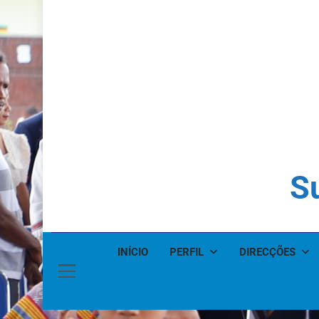
Su
INÍCIO
PERFIL
DIRECÇÕES