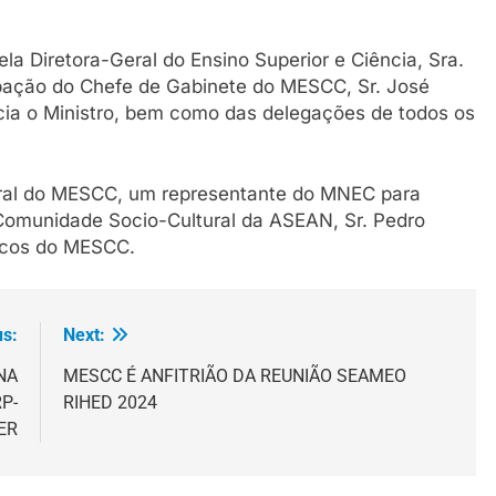
la Diretora-Geral do Ensino Superior e Ciência, Sra.
ipação do Chefe de Gabinete do MESCC, Sr. José
ia o Ministro, bem como das delegações de todos os
ral do MESCC, um representante do MNEC para
Comunidade Socio-Cultural da ASEAN, Sr. Pedro
nicos do MESCC.
us:
Next:
NA
MESCC É ANFITRIÃO DA REUNIÃO SEAMEO
P-
RIHED 2024
ER