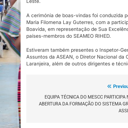
Leste.
A cerimónia de boas-vindas foi conduzida pe
Maria Filomena Lay Guterres, com a partic
Boavida, em representação de Sua Excelênc
países-membros do SEAMEO RIHED.
Estiveram também presentes o Inspetor-Ge
Assuntos da ASEAN, o Diretor Nacional da 
Laranjeira, além de outros dirigentes e téc
Previo
Navegação
de
EQUIPA TÉCNICA DO MESCC PARTICIPA 
ABERTURA DA FORMAÇÃO DO SISTEMA GR
artigos
ASS