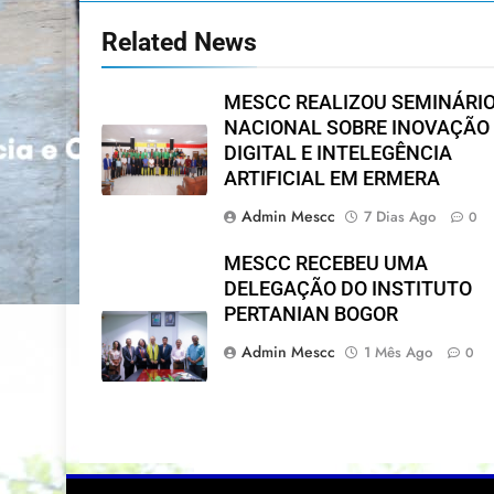
Related News
MESCC REALIZOU SEMINÁRI
NACIONAL SOBRE INOVAÇÃO
DIGITAL E INTELEGÊNCIA
ARTIFICIAL EM ERMERA
Admin Mescc
7 Dias Ago
0
MESCC RECEBEU UMA
DELEGAÇÃO DO INSTITUTO
PERTANIAN BOGOR
Admin Mescc
1 Mês Ago
0