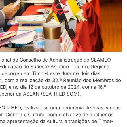
regional do Conselho de Administração do SEAMEO
Educação do Sudeste Asiático – Centro Regional
 decorreu em Timor-Leste durante dois dias,
4, com a realização da 32.ª Reunião dos Membros do
, e no dia 12 de outubro de 2024, com a 16.ª
Superior da ASEAN (SEA-HIED SOM).
O RIHED, realizou-se uma cerimónia de boas-vindas
r, Ciência e Cultura, com o objetivo de acolher os
a apresentação da cultura e tradições de Timor-