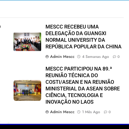
O
MESCC RECEBEU UMA
DELEGAÇÃO DA GUANGXI
NORMAL UNIVERSITY DA
REPÚBLICA POPULAR DA CHINA
Admin Mescc
4 Semanas Ago
0
MESCC PARTICIPOU NA 89.ª
REUNIÃO TÉCNICA DO
COSTI/ASEAN E NA REUNIÃO
MINISTERIAL DA ASEAN SOBRE
CIÊNCIA, TECNOLOGIA E
INOVAÇÃO NO LAOS
Admin Mescc
1 Mês Ago
0