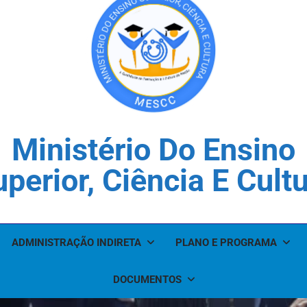
Ministério Do Ensino
perior, Ciência E Cult
ADMINISTRAÇÃO INDIRETA
PLANO E PROGRAMA
DOCUMENTOS