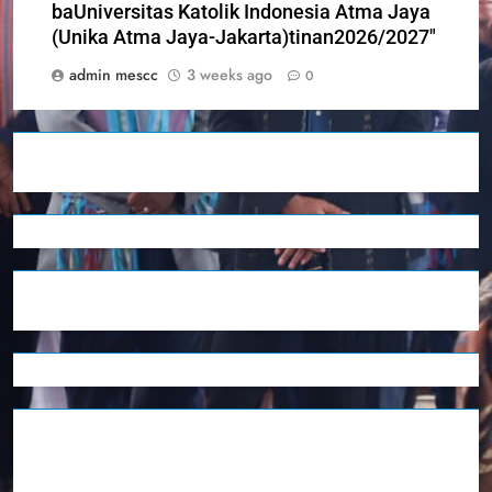
baUniversitas Katolik Indonesia Atma Jaya
(Unika Atma Jaya-Jakarta)tinan2026/2027″
admin mescc
3 weeks ago
0