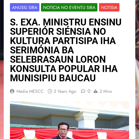
ANUSIU SIRA
NOTICIA NO EVENTU SIRA
NOTISIA
S. EXA. MINISTRU ENSINU
SUPERIÓR SIÉNSIA NO
KULTURA PARTISIPA IHA
SERIMÓNIA BA
SELEBRASAUN LORON
KONSULTA POPULAR IHA
MUNISIPIU BAUCAU
0
Media MESCC
2 Years Ago
2 Mins