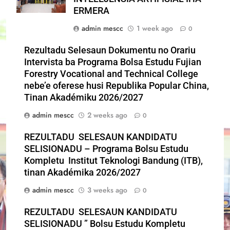
ERMERA
admin mescc
1 week ago
0
Rezultadu Selesaun Dokumentu no Orariu
Intervista ba Programa Bolsa Estudu Fujian
Forestry Vocational and Technical College
nebe’e oferese husi Republika Popular China,
Tinan Akadémiku 2026/2027
admin mescc
2 weeks ago
0
REZULTADU SELESAUN KANDIDATU
SELISIONADU – Programa Bolsu Estudu
Kompletu Institut Teknologi Bandung (ITB),
tinan Akadémika 2026/2027
admin mescc
3 weeks ago
0
REZULTADU SELESAUN KANDIDATU
SELISIONADU ” Bolsu Estudu Kompletu