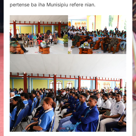
pertense ba iha Munisipiu refere nian.