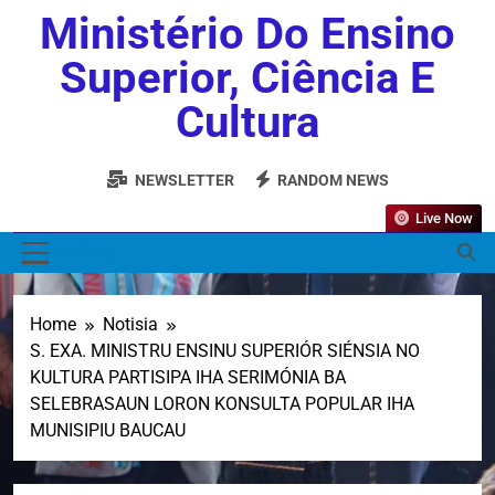
Ministério Do Ensino
Superior, Ciência E
Cultura
NEWSLETTER
RANDOM NEWS
Live Now
MENU
Home
Notisia
S. EXA. MINISTRU ENSINU SUPERIÓR SIÉNSIA NO
KULTURA PARTISIPA IHA SERIMÓNIA BA
SELEBRASAUN LORON KONSULTA POPULAR IHA
MUNISIPIU BAUCAU