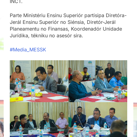
INCT.
Parte Ministériu Ensinu Superiór partisipa Diretóra-
Jerál Ensinu Superiór no Siénsia, Diretór-Jerál
Planeamentu no Finansas, Koordenadór Unidade
Jurídika, tékniku no asesór sira.
#Media_MESSK