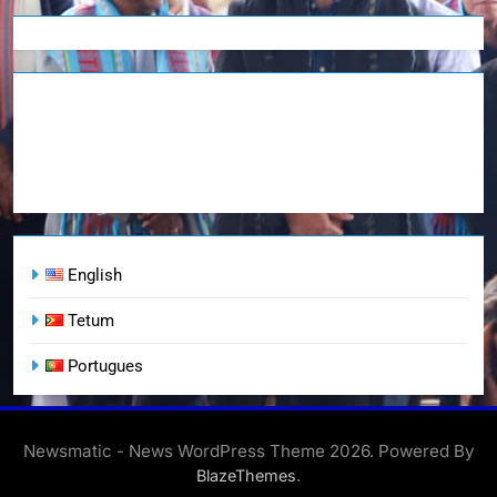
English
Tetum
Portugues
Newsmatic - News WordPress Theme 2026. Powered By
.
BlazeThemes