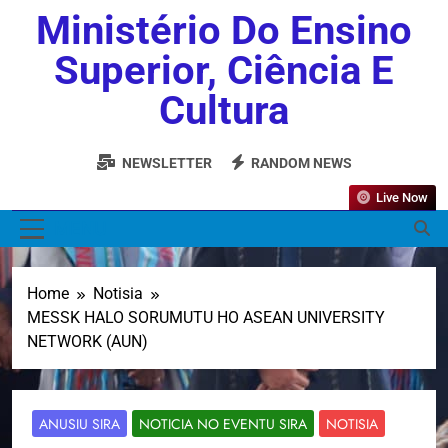
Ministério Do Ensino
Superior, Ciência E
Cultura
NEWSLETTER
RANDOM NEWS
Live Now
MENU
Home
Notisia
MESSK HALO SORUMUTU HO ASEAN UNIVERSITY
NETWORK (AUN)
ANUSIU SIRA
NOTICIA NO EVENTU SIRA
NOTISIA