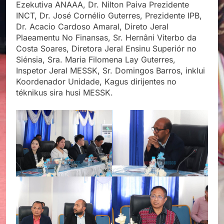
Ezekutiva ANAAA, Dr. Nilton Paiva Prezidente
INCT, Dr. José Cornélio Guterres, Prezidente IPB,
Dr. Acacio Cardoso Amaral, Direto Jeral
Plaeamentu No Finansas, Sr. Hernâni Viterbo da
Costa Soares, Diretora Jeral Ensinu Superiór no
Siénsia, Sra. Maria Filomena Lay Guterres,
Inspetor Jeral MESSK, Sr. Domingos Barros, inklui
Koordenador Unidade, Kagus dirijentes no
téknikus sira husi MESSK.