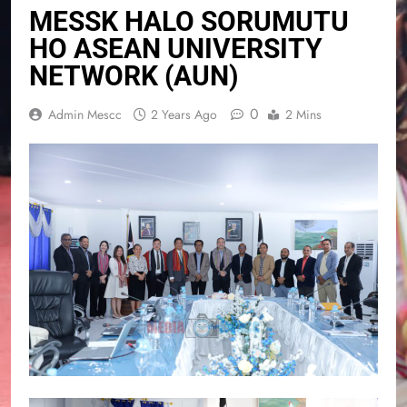
MESSK HALO SORUMUTU
HO ASEAN UNIVERSITY
NETWORK (AUN)
0
Admin Mescc
2 Years Ago
2 Mins