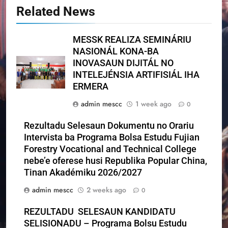
Related News
MESSK REALIZA SEMINÁRIU
NASIONÁL KONA-BA
INOVASAUN DIJITÁL NO
INTELEJÉNSIA ARTIFISIÁL IHA
ERMERA
admin mescc
1 week ago
0
Rezultadu Selesaun Dokumentu no Orariu
Intervista ba Programa Bolsa Estudu Fujian
Forestry Vocational and Technical College
nebe’e oferese husi Republika Popular China,
Tinan Akadémiku 2026/2027
admin mescc
2 weeks ago
0
REZULTADU SELESAUN KANDIDATU
SELISIONADU – Programa Bolsu Estudu