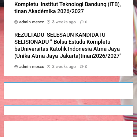
Kompletu Institut Teknologi Bandung (ITB),
tinan Akadémika 2026/2027
admin mescc
3 weeks ago
0
REZULTADU SELESAUN KANDIDATU
SELISIONADU ” Bolsu Estudu Kompletu
baUniversitas Katolik Indonesia Atma Jaya
(Unika Atma Jaya-Jakarta)tinan2026/2027″
admin mescc
3 weeks ago
0