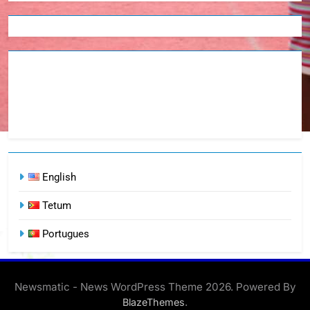
English
Tetum
Portugues
Newsmatic - News WordPress Theme 2026. Powered By
.
BlazeThemes